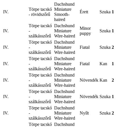
Dachshund
Törpe tacskó
Miniature
IV.
Érett
Szuka
1
- rövidszőrű
Smooth-
haired
Törpe tacskó
Dachshund
Minor
IV.
-
Miniature
Szuka
1
puppy
szálkásszőrű
Wire-haired
Törpe tacskó
Dachshund
IV.
-
Miniature
Fiatal
Szuka
2
szálkásszőrű
Wire-haired
Törpe tacskó
Dachshund
IV.
-
Miniature
Fiatal
Kan
1
szálkásszőrű
Wire-haired
Törpe tacskó
Dachshund
IV.
-
Miniature
Növendék
Kan
2
szálkásszőrű
Wire-haired
Törpe tacskó
Dachshund
IV.
-
Miniature
Növendék
Szuka
1
szálkásszőrű
Wire-haired
Törpe tacskó
Dachshund
IV.
-
Miniature
Nyílt
Szuka
2
szálkásszőrű
Wire-haired
Törpe tacskó
Dachshund