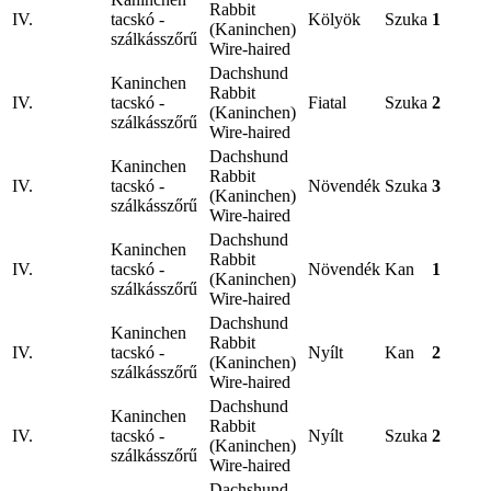
Rabbit
IV.
tacskó -
Kölyök
Szuka
1
(Kaninchen)
szálkásszőrű
Wire-haired
Dachshund
Kaninchen
Rabbit
IV.
tacskó -
Fiatal
Szuka
2
(Kaninchen)
szálkásszőrű
Wire-haired
Dachshund
Kaninchen
Rabbit
IV.
tacskó -
Növendék
Szuka
3
(Kaninchen)
szálkásszőrű
Wire-haired
Dachshund
Kaninchen
Rabbit
IV.
tacskó -
Növendék
Kan
1
(Kaninchen)
szálkásszőrű
Wire-haired
Dachshund
Kaninchen
Rabbit
IV.
tacskó -
Nyílt
Kan
2
(Kaninchen)
szálkásszőrű
Wire-haired
Dachshund
Kaninchen
Rabbit
IV.
tacskó -
Nyílt
Szuka
2
(Kaninchen)
szálkásszőrű
Wire-haired
Dachshund