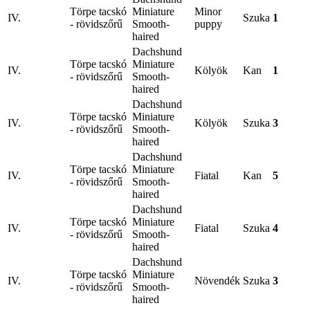
Törpe tacskó
Miniature
Minor
IV.
Szuka
1
- rövidszőrű
Smooth-
puppy
haired
Dachshund
Törpe tacskó
Miniature
IV.
Kölyök
Kan
1
- rövidszőrű
Smooth-
haired
Dachshund
Törpe tacskó
Miniature
IV.
Kölyök
Szuka
3
- rövidszőrű
Smooth-
haired
Dachshund
Törpe tacskó
Miniature
IV.
Fiatal
Kan
5
- rövidszőrű
Smooth-
haired
Dachshund
Törpe tacskó
Miniature
IV.
Fiatal
Szuka
4
- rövidszőrű
Smooth-
haired
Dachshund
Törpe tacskó
Miniature
IV.
Növendék
Szuka
3
- rövidszőrű
Smooth-
haired