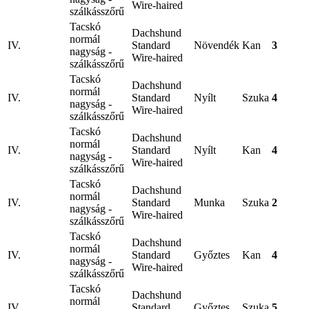
Wire-haired
szálkásszőrű
Tacskó
Dachshund
normál
IV.
Standard
Növendék
Kan
3
nagyság -
Wire-haired
szálkásszőrű
Tacskó
Dachshund
normál
IV.
Standard
Nyílt
Szuka
4
nagyság -
Wire-haired
szálkásszőrű
Tacskó
Dachshund
normál
IV.
Standard
Nyílt
Kan
4
nagyság -
Wire-haired
szálkásszőrű
Tacskó
Dachshund
normál
IV.
Standard
Munka
Szuka
2
nagyság -
Wire-haired
szálkásszőrű
Tacskó
Dachshund
normál
IV.
Standard
Győztes
Kan
4
nagyság -
Wire-haired
szálkásszőrű
Tacskó
Dachshund
normál
IV.
Standard
Győztes
Szuka
5