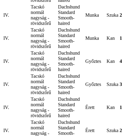
rövidszőrű
haired
Tacskó
Dachshund
normál
Standard
IV.
Munka
Szuka
2
nagyság -
Smooth-
rövidszőrű
haired
Tacskó
Dachshund
normál
Standard
IV.
Munka
Kan
1
nagyság -
Smooth-
rövidszőrű
haired
Tacskó
Dachshund
normál
Standard
IV.
Győztes
Kan
4
nagyság -
Smooth-
rövidszőrű
haired
Tacskó
Dachshund
normál
Standard
IV.
Győztes
Szuka
3
nagyság -
Smooth-
rövidszőrű
haired
Tacskó
Dachshund
normál
Standard
IV.
Érett
Kan
1
nagyság -
Smooth-
rövidszőrű
haired
Tacskó
Dachshund
normál
Standard
IV.
Érett
Szuka
2
nagyság -
Smooth-