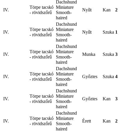
Dachshund
Törpe tacskó
Miniature
IV.
Nyílt
Kan
2
- rövidszőrű
Smooth-
haired
Dachshund
Törpe tacskó
Miniature
IV.
Nyílt
Szuka
1
- rövidszőrű
Smooth-
haired
Dachshund
Törpe tacskó
Miniature
IV.
Munka
Szuka
3
- rövidszőrű
Smooth-
haired
Dachshund
Törpe tacskó
Miniature
IV.
Győztes
Szuka
4
- rövidszőrű
Smooth-
haired
Dachshund
Törpe tacskó
Miniature
IV.
Győztes
Kan
3
- rövidszőrű
Smooth-
haired
Dachshund
Törpe tacskó
Miniature
IV.
Érett
Kan
2
- rövidszőrű
Smooth-
haired