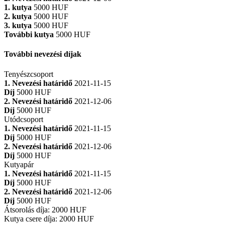
1. kutya
5000 HUF
2. kutya
5000 HUF
3. kutya
5000 HUF
További kutya
5000 HUF
További nevezési díjak
Tenyészcsoport
1. Nevezési határidő
2021-11-15
Díj
5000 HUF
2. Nevezési határidő
2021-12-06
Díj
5000 HUF
Utódcsoport
1. Nevezési határidő
2021-11-15
Díj
5000 HUF
2. Nevezési határidő
2021-12-06
Díj
5000 HUF
Kutyapár
1. Nevezési határidő
2021-11-15
Díj
5000 HUF
2. Nevezési határidő
2021-12-06
Díj
5000 HUF
Átsorolás díja
:
2000 HUF
Kutya csere díja
:
2000 HUF