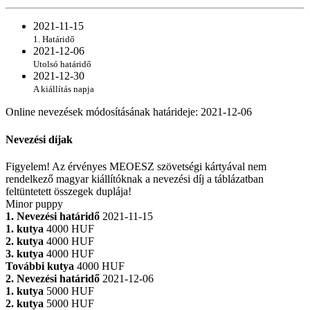
2021-11-15
1. Határidő
2021-12-06
Utolsó határidő
2021-12-30
A kiállítás napja
Online nevezések módosításának határideje
:
2021-12-06
Nevezési díjak
Figyelem! Az érvényes MEOESZ szövetségi kártyával nem
rendelkező magyar kiállítóknak a nevezési díj a táblázatban
feltüntetett összegek duplája!
Minor puppy
1. Nevezési határidő
2021-11-15
1. kutya
4000 HUF
2. kutya
4000 HUF
3. kutya
4000 HUF
További kutya
4000 HUF
2. Nevezési határidő
2021-12-06
1. kutya
5000 HUF
2. kutya
5000 HUF