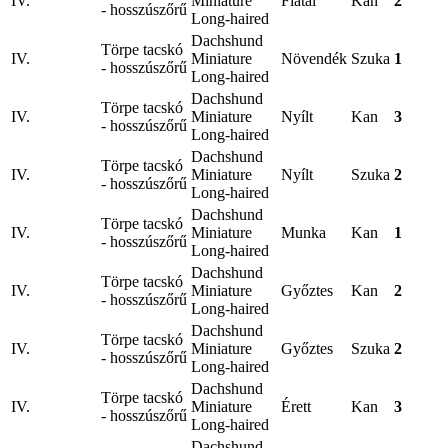
IV.
Miniature
Fiatal
Kan
2
- hosszúszőrű
Long-haired
Dachshund
Törpe tacskó
IV.
Miniature
Növendék
Szuka
1
- hosszúszőrű
Long-haired
Dachshund
Törpe tacskó
IV.
Miniature
Nyílt
Kan
3
- hosszúszőrű
Long-haired
Dachshund
Törpe tacskó
IV.
Miniature
Nyílt
Szuka
2
- hosszúszőrű
Long-haired
Dachshund
Törpe tacskó
IV.
Miniature
Munka
Kan
1
- hosszúszőrű
Long-haired
Dachshund
Törpe tacskó
IV.
Miniature
Győztes
Kan
2
- hosszúszőrű
Long-haired
Dachshund
Törpe tacskó
IV.
Miniature
Győztes
Szuka
2
- hosszúszőrű
Long-haired
Dachshund
Törpe tacskó
IV.
Miniature
Érett
Kan
3
- hosszúszőrű
Long-haired
Dachshund