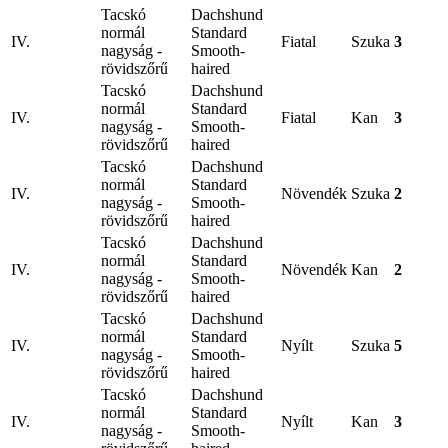
Tacskó
Dachshund
normál
Standard
IV.
Fiatal
Szuka
3
nagyság -
Smooth-
rövidszőrű
haired
Tacskó
Dachshund
normál
Standard
IV.
Fiatal
Kan
3
nagyság -
Smooth-
rövidszőrű
haired
Tacskó
Dachshund
normál
Standard
IV.
Növendék
Szuka
2
nagyság -
Smooth-
rövidszőrű
haired
Tacskó
Dachshund
normál
Standard
IV.
Növendék
Kan
2
nagyság -
Smooth-
rövidszőrű
haired
Tacskó
Dachshund
normál
Standard
IV.
Nyílt
Szuka
5
nagyság -
Smooth-
rövidszőrű
haired
Tacskó
Dachshund
normál
Standard
IV.
Nyílt
Kan
3
nagyság -
Smooth-