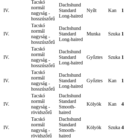
Tacskó
Dachshund
normál
IV.
Standard
Nyílt
Kan
1
nagyság -
Long-haired
hosszúszőrű
Tacskó
Dachshund
normál
IV.
Standard
Munka
Szuka
1
nagyság -
Long-haired
hosszúszőrű
Tacskó
Dachshund
normál
IV.
Standard
Győztes
Szuka
1
nagyság -
Long-haired
hosszúszőrű
Tacskó
Dachshund
normál
IV.
Standard
Győztes
Kan
1
nagyság -
Long-haired
hosszúszőrű
Tacskó
Dachshund
normál
Standard
IV.
Kölyök
Kan
4
nagyság -
Smooth-
rövidszőrű
haired
Tacskó
Dachshund
normál
Standard
IV.
Kölyök
Szuka
4
nagyság -
Smooth-
rövidszőrű
haired