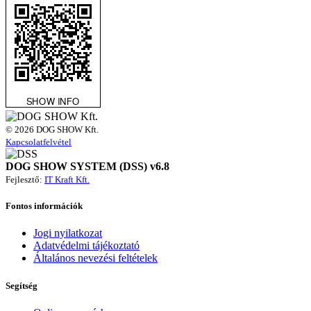
© 2026 DOG SHOW Kft.
Kapcsolatfelvétel
DOG SHOW SYSTEM (DSS) v6.8
Fejlesztő:
IT Kraft Kft.
Fontos információk
Jogi nyilatkozat
Adatvédelmi tájékoztató
Általános nevezési feltételek
Segítség