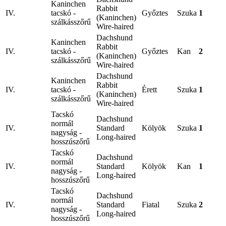
Kaninchen
Rabbit
IV.
tacskó -
Győztes
Szuka
1
(Kaninchen)
szálkásszőrű
Wire-haired
Dachshund
Kaninchen
Rabbit
IV.
tacskó -
Győztes
Kan
2
(Kaninchen)
szálkásszőrű
Wire-haired
Dachshund
Kaninchen
Rabbit
IV.
tacskó -
Érett
Szuka
1
(Kaninchen)
szálkásszőrű
Wire-haired
Tacskó
Dachshund
normál
IV.
Standard
Kölyök
Szuka
1
nagyság -
Long-haired
hosszúszőrű
Tacskó
Dachshund
normál
IV.
Standard
Kölyök
Kan
1
nagyság -
Long-haired
hosszúszőrű
Tacskó
Dachshund
normál
IV.
Standard
Fiatal
Szuka
2
nagyság -
Long-haired
hosszúszőrű