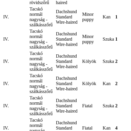
rövidszőrű
haired
Tacskó
Dachshund
normál
Minor
IV.
Standard
Kan
1
nagyság -
puppy
Wire-haired
szálkásszőrű
Tacskó
Dachshund
normál
Minor
IV.
Standard
Szuka
1
nagyság -
puppy
Wire-haired
szálkásszőrű
Tacskó
Dachshund
normál
IV.
Standard
Kölyök
Szuka
2
nagyság -
Wire-haired
szálkásszőrű
Tacskó
Dachshund
normál
IV.
Standard
Kölyök
Kan
2
nagyság -
Wire-haired
szálkásszőrű
Tacskó
Dachshund
normál
IV.
Standard
Fiatal
Szuka
2
nagyság -
Wire-haired
szálkásszőrű
Tacskó
Dachshund
normál
IV.
Standard
Fiatal
Kan
4
nagyság -