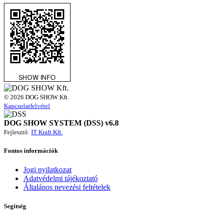
© 2026 DOG SHOW Kft.
Kapcsolatfelvétel
DOG SHOW SYSTEM (DSS) v6.8
Fejlesztő:
IT Kraft Kft.
Fontos információk
Jogi nyilatkozat
Adatvédelmi tájékoztató
Általános nevezési feltételek
Segítség