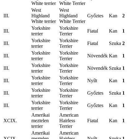
White terrier
White Terrier
West
West
III.
Highland
Highland
Győztes
Kan
2
White terrier
White Terrier
Yorkshire
Yorkshire
III.
Fiatal
Kan
1
terrier
Terrier
Yorkshire
Yorkshire
III.
Fiatal
Szuka
2
terrier
Terrier
Yorkshire
Yorkshire
III.
Növendék
Kan
1
terrier
Terrier
Yorkshire
Yorkshire
III.
Növendék
Szuka
1
terrier
Terrier
Yorkshire
Yorkshire
III.
Nyílt
Kan
1
terrier
Terrier
Yorkshire
Yorkshire
III.
Győztes
Szuka
1
terrier
Terrier
Yorkshire
Yorkshire
III.
Győztes
Kan
1
terrier
Terrier
Amerikai
American
XCIX.
meztelen
Hairless
Fiatal
Kan
1
terrier
Terrier
Amerikai
American
XCIX.
meztelen
Hairless
Nyílt
Szuka
1