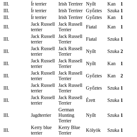
III.
Ír terrier
Irish Terrirer
Nyílt
Kan
1
III.
Ír terrier
Irish Terrirer
Győztes
Szuka
1
III.
Ír terrier
Irish Terrirer
Győztes
Kan
1
Jack Russell
Jack Russell
III.
Fiatal
Kan
1
terrier
Terrier
Jack Russell
Jack Russell
III.
Fiatal
Szuka
1
terrier
Terrier
Jack Russell
Jack Russell
III.
Nyílt
Szuka
2
terrier
Terrier
Jack Russell
Jack Russell
III.
Nyílt
Kan
1
terrier
Terrier
Jack Russell
Jack Russell
III.
Győztes
Kan
2
terrier
Terrier
Jack Russell
Jack Russell
III.
Győztes
Szuka
1
terrier
Terrier
Jack Russell
Jack Russell
III.
Érett
Szuka
1
terrier
Terrier
German
III.
Jagdterrier
Hunting
Nyílt
Szuka
1
Terrier
Kerry blue
Kerry Blue
III.
Kölyök
Szuka
1
terrier
Terrier