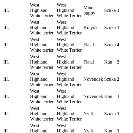
West
West
Minor
III.
Highland
Highland
Szuka
1
puppy
White terrier
White Terrier
West
West
III.
Highland
Highland
Kölyök
Szuka
1
White terrier
White Terrier
West
West
III.
Highland
Highland
Fiatal
Szuka
4
White terrier
White Terrier
West
West
III.
Highland
Highland
Fiatal
Kan
2
White terrier
White Terrier
West
West
III.
Highland
Highland
Növendék
Szuka
2
White terrier
White Terrier
West
West
III.
Highland
Highland
Növendék
Kan
1
White terrier
White Terrier
West
West
III.
Highland
Highland
Nyílt
Szuka
1
White terrier
White Terrier
West
West
III.
Highland
Highland
Nyílt
Kan
1