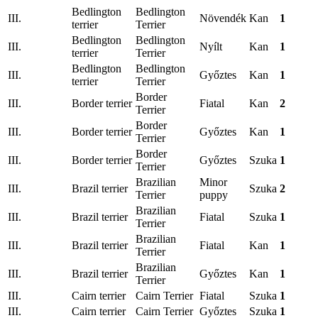
Bedlington
Bedlington
III.
Növendék
Kan
1
terrier
Terrier
Bedlington
Bedlington
III.
Nyílt
Kan
1
terrier
Terrier
Bedlington
Bedlington
III.
Győztes
Kan
1
terrier
Terrier
Border
III.
Border terrier
Fiatal
Kan
2
Terrier
Border
III.
Border terrier
Győztes
Kan
1
Terrier
Border
III.
Border terrier
Győztes
Szuka
1
Terrier
Brazilian
Minor
III.
Brazil terrier
Szuka
2
Terrier
puppy
Brazilian
III.
Brazil terrier
Fiatal
Szuka
1
Terrier
Brazilian
III.
Brazil terrier
Fiatal
Kan
1
Terrier
Brazilian
III.
Brazil terrier
Győztes
Kan
1
Terrier
III.
Cairn terrier
Cairn Terrier
Fiatal
Szuka
1
III.
Cairn terrier
Cairn Terrier
Győztes
Szuka
1