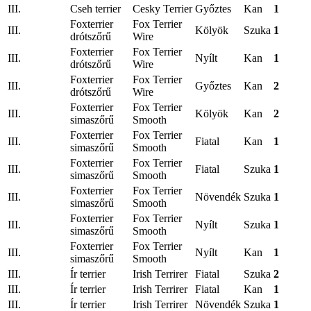
III.
Cseh terrier
Cesky Terrier
Győztes
Kan
1
Foxterrier
Fox Terrier
III.
Kölyök
Szuka
1
drótszőrű
Wire
Foxterrier
Fox Terrier
III.
Nyílt
Kan
1
drótszőrű
Wire
Foxterrier
Fox Terrier
III.
Győztes
Kan
2
drótszőrű
Wire
Foxterrier
Fox Terrier
III.
Kölyök
Kan
2
simaszőrű
Smooth
Foxterrier
Fox Terrier
III.
Fiatal
Kan
1
simaszőrű
Smooth
Foxterrier
Fox Terrier
III.
Fiatal
Szuka
1
simaszőrű
Smooth
Foxterrier
Fox Terrier
III.
Növendék
Szuka
1
simaszőrű
Smooth
Foxterrier
Fox Terrier
III.
Nyílt
Szuka
1
simaszőrű
Smooth
Foxterrier
Fox Terrier
III.
Nyílt
Kan
1
simaszőrű
Smooth
III.
Ír terrier
Irish Terrirer
Fiatal
Szuka
2
III.
Ír terrier
Irish Terrirer
Fiatal
Kan
1
III.
Ír terrier
Irish Terrirer
Növendék
Szuka
1