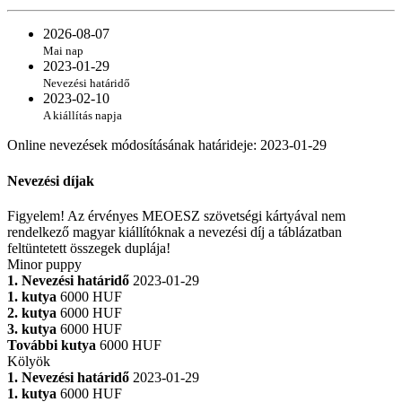
2026-08-07
Mai nap
2023-01-29
Nevezési határidő
2023-02-10
A kiállítás napja
Online nevezések módosításának határideje
:
2023-01-29
Nevezési díjak
Figyelem! Az érvényes MEOESZ szövetségi kártyával nem
rendelkező magyar kiállítóknak a nevezési díj a táblázatban
feltüntetett összegek duplája!
Minor puppy
1. Nevezési határidő
2023-01-29
1. kutya
6000 HUF
2. kutya
6000 HUF
3. kutya
6000 HUF
További kutya
6000 HUF
Kölyök
1. Nevezési határidő
2023-01-29
1. kutya
6000 HUF