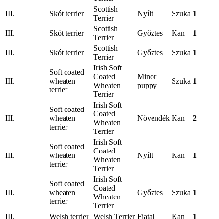
Scottish
III.
Skót terrier
Nyílt
Szuka
1
Terrier
Scottish
III.
Skót terrier
Győztes
Kan
1
Terrier
Scottish
III.
Skót terrier
Győztes
Szuka
1
Terrier
Irish Soft
Soft coated
Coated
Minor
III.
wheaten
Szuka
1
Wheaten
puppy
terrier
Terrier
Irish Soft
Soft coated
Coated
III.
wheaten
Növendék
Kan
2
Wheaten
terrier
Terrier
Irish Soft
Soft coated
Coated
III.
wheaten
Nyílt
Kan
1
Wheaten
terrier
Terrier
Irish Soft
Soft coated
Coated
III.
wheaten
Győztes
Szuka
1
Wheaten
terrier
Terrier
III.
Welsh terrier
Welsh Terrier
Fiatal
Kan
1