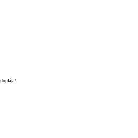
duplája!