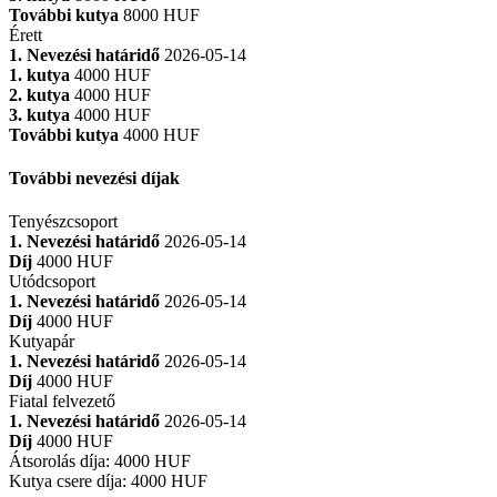
További kutya
8000 HUF
Érett
1. Nevezési határidő
2026-05-14
1. kutya
4000 HUF
2. kutya
4000 HUF
3. kutya
4000 HUF
További kutya
4000 HUF
További nevezési díjak
Tenyészcsoport
1. Nevezési határidő
2026-05-14
Díj
4000 HUF
Utódcsoport
1. Nevezési határidő
2026-05-14
Díj
4000 HUF
Kutyapár
1. Nevezési határidő
2026-05-14
Díj
4000 HUF
Fiatal felvezető
1. Nevezési határidő
2026-05-14
Díj
4000 HUF
Átsorolás díja
:
4000 HUF
Kutya csere díja
:
4000 HUF