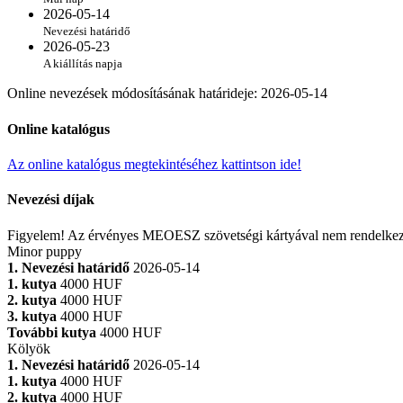
2026-05-14
Nevezési határidő
2026-05-23
A kiállítás napja
Online nevezések módosításának határideje
:
2026-05-14
Online katalógus
Az online katalógus megtekintéséhez kattintson ide!
Nevezési díjak
Figyelem! Az érvényes MEOESZ szövetségi kártyával nem rendelkező ma
Minor puppy
1. Nevezési határidő
2026-05-14
1. kutya
4000 HUF
2. kutya
4000 HUF
3. kutya
4000 HUF
További kutya
4000 HUF
Kölyök
1. Nevezési határidő
2026-05-14
1. kutya
4000 HUF
2. kutya
4000 HUF