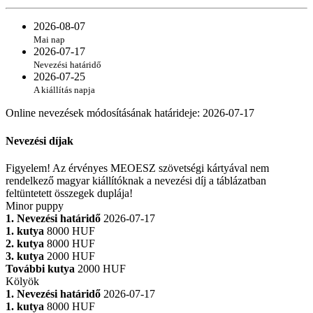
2026-08-07
Mai nap
2026-07-17
Nevezési határidő
2026-07-25
A kiállítás napja
Online nevezések módosításának határideje
:
2026-07-17
Nevezési díjak
Figyelem! Az érvényes MEOESZ szövetségi kártyával nem
rendelkező magyar kiállítóknak a nevezési díj a táblázatban
feltüntetett összegek duplája!
Minor puppy
1. Nevezési határidő
2026-07-17
1. kutya
8000 HUF
2. kutya
8000 HUF
3. kutya
2000 HUF
További kutya
2000 HUF
Kölyök
1. Nevezési határidő
2026-07-17
1. kutya
8000 HUF