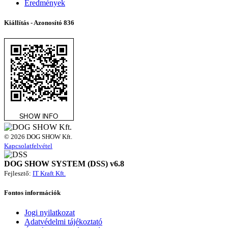
Eredmények
Kiállítás - Azonosító
836
© 2026 DOG SHOW Kft.
Kapcsolatfelvétel
DOG SHOW SYSTEM (DSS) v6.8
Fejlesztő:
IT Kraft Kft.
Fontos információk
Jogi nyilatkozat
Adatvédelmi tájékoztató