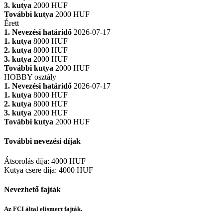
3. kutya
2000 HUF
További kutya
2000 HUF
Érett
1. Nevezési határidő
2026-07-17
1. kutya
8000 HUF
2. kutya
8000 HUF
3. kutya
2000 HUF
További kutya
2000 HUF
HOBBY osztály
1. Nevezési határidő
2026-07-17
1. kutya
8000 HUF
2. kutya
8000 HUF
3. kutya
2000 HUF
További kutya
2000 HUF
További nevezési díjak
Átsorolás díja
:
4000 HUF
Kutya csere díja
:
4000 HUF
Nevezhető fajták
Az FCI által elismert fajták.