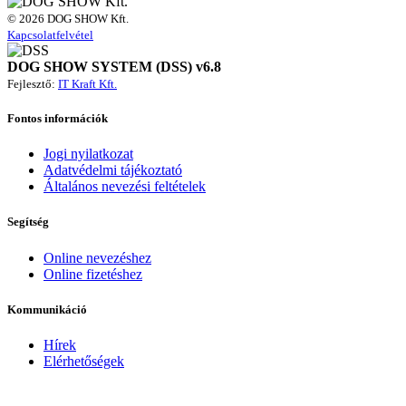
© 2026 DOG SHOW Kft.
Kapcsolatfelvétel
DOG SHOW SYSTEM (DSS) v6.8
Fejlesztő:
IT Kraft Kft.
Fontos információk
Jogi nyilatkozat
Adatvédelmi tájékoztató
Általános nevezési feltételek
Segítség
Online nevezéshez
Online fizetéshez
Kommunikáció
Hírek
Elérhetőségek