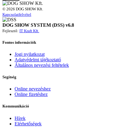
© 2026 DOG SHOW Kft.
Kapcsolatfelvétel
DOG SHOW SYSTEM (DSS) v6.8
Fejlesztő:
IT Kraft Kft.
Fontos információk
Jogi nyilatkozat
Adatvédelmi tájékoztató
Általános nevezési feltételek
Segítség
Online nevezéshez
Online fizetéshez
Kommunikáció
Hírek
Elérhetőségek