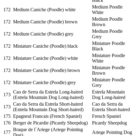
Black
Medium Poodle
172
Medium Caniche (Poodle) white
White
Medium Poodle
172
Medium Caniche (Poodle) brown
Brown
Medium Poodle
172
Medium Caniche (Poodle) grey
Grey
Miniature Poodle
172
Miniature Caniche (Poodle) black
Black
Miniature Poodle
172
Miniature Caniche (Poodle) white
White
Miniature Poodle
172
Miniature Caniche (Poodle) brown
Brown
Miniature Poodle
172
Miniature Caniche (Poodle) grey
Grey
Cao de Serra da Estrela Long-haired
Estrela Mountain
173
(Estrela Mountain Dog Long-haired)
Dog Long-haired
Cao da Serra da Estrela Short-haired
Cao da Serra da
173
(Estrela Mountain Dog Short-haired)
Estrela Short-haired
175
Epagneul Francais (French Spaniel)
French Spaniel
176
Berger de Picardie (Picardy Sheepdog)
Picardy Sheepdog
Braque de l`Ariege (Ariege Pointing
177
Ariege Pointing Dog
Dog)