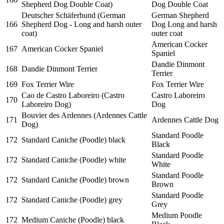
Shepherd Dog Double Coat)
Dog Double Coat
Deutscher Schäferhund (German
German Shepherd
166
Shepherd Dog - Long and harsh outer
Dog Long and harsh
coat)
outer coat
American Cocker
167
American Cocker Spaniel
Spaniel
Dandie Dinmont
168
Dandie Dinmont Terrier
Terrier
169
Fox Terrier Wire
Fox Terrier Wire
Cao de Castro Laboreiro (Castro
Castro Laboreiro
170
Laboreiro Dog)
Dog
Bouvier des Ardennes (Ardennes Cattle
171
Ardennes Cattle Dog
Dog)
Standard Poodle
172
Standard Caniche (Poodle) black
Black
Standard Poodle
172
Standard Caniche (Poodle) white
White
Standard Poodle
172
Standard Caniche (Poodle) brown
Brown
Standard Poodle
172
Standard Caniche (Poodle) grey
Grey
Medium Poodle
172
Medium Caniche (Poodle) black