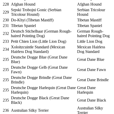
228
Afghan Hound
Afghan Hound
Srpski Trobojni Gonic (Serbian
Serbian Tricolour
229
Tricolour Hound)
Hound
230
Do-Khyi (Tibetan Mastiff)
Tibetan Mastiff
231
Tibetan Spaniel
Tibetan Spaniel
Deutsch Stichelhaar (German Rough-
German Rough-
232
haired Pointing Dog)
haired Pointing Dog
233
Petit Chien Lion (Little Lion Dog)
Little Lion Dog
Xoloitzcuintle Standard (Mexican
Mexican Hairless
234
Hairless Dog Standard)
Dog Standard
Deutsche Dogge Blue (Great Dane
235
Great Dane Blue
Blue)
Deutsche Dogge Gelb (Great Dane
235
Great Dane Fawn
Fawn)
Deutsche Dogge Brindle (Great Dane
235
Great Dane Brindle
Brindle)
Deutsche Dogge Harlequin (Great Dane
Great Dane
235
Harlequin)
Harlequin
Deutsche Dogge Black (Great Dane
235
Great Dane Black
Black)
Australian Silky
236
Australian Silky Terrier
Terrier