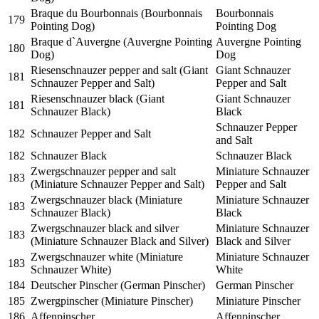
Braque du Bourbonnais (Bourbonnais
Bourbonnais
179
Pointing Dog)
Pointing Dog
Braque d`Auvergne (Auvergne Pointing
Auvergne Pointing
180
Dog)
Dog
Riesenschnauzer pepper and salt (Giant
Giant Schnauzer
181
Schnauzer Pepper and Salt)
Pepper and Salt
Riesenschnauzer black (Giant
Giant Schnauzer
181
Schnauzer Black)
Black
Schnauzer Pepper
182
Schnauzer Pepper and Salt
and Salt
182
Schnauzer Black
Schnauzer Black
Zwergschnauzer pepper and salt
Miniature Schnauzer
183
(Miniature Schnauzer Pepper and Salt)
Pepper and Salt
Zwergschnauzer black (Miniature
Miniature Schnauzer
183
Schnauzer Black)
Black
Zwergschnauzer black and silver
Miniature Schnauzer
183
(Miniature Schnauzer Black and Silver)
Black and Silver
Zwergschnauzer white (Miniature
Miniature Schnauzer
183
Schnauzer White)
White
184
Deutscher Pinscher (German Pinscher)
German Pinscher
185
Zwergpinscher (Miniature Pinscher)
Miniature Pinscher
186
Affenpinscher
Affenpinscher