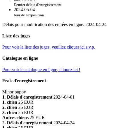
Dernier délais d'enregistrement
2024-05-04
Jour de l'exposition
Délais pour modification des entrées en ligne
:
2024-04-24
Liste des juges
Pour voir la liste des juges, veuillez cliquer ici s.v.p.
Catalogue en ligne
Pour voir le catalogue en ligne, cliquez ici !
Frais d'enregistrement
Minor puppy
1. Délais d'enregistrement
2024-04-01
1. chien
25 EUR
2. chien
25 EUR
3. chien
25 EUR
Autres chiens
25 EUR
2. Délais d'enregistrement
2024-04-24
1. chien
25 EUR