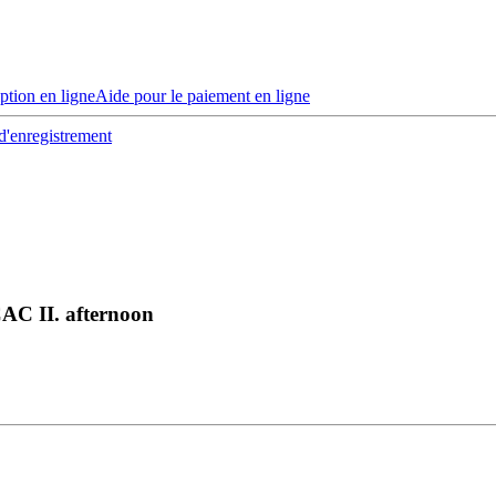
iption en ligne
Aide pour le paiement en ligne
d'enregistrement
AC II. afternoon