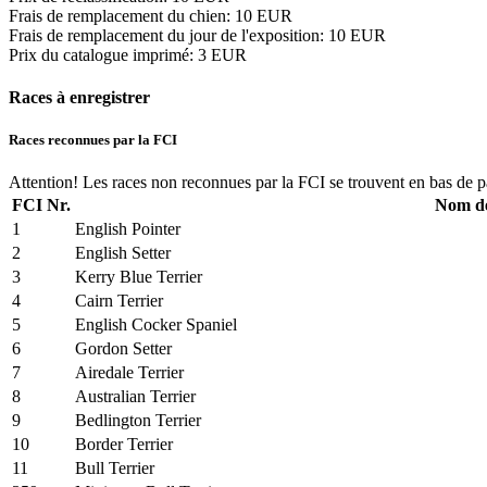
Frais de remplacement du chien
:
10 EUR
Frais de remplacement du jour de l'exposition
:
10 EUR
Prix du catalogue imprimé
:
3 EUR
Races à enregistrer
Races reconnues par la FCI
Attention! Les races non reconnues par la FCI se trouvent en bas de p
FCI Nr.
Nom de
1
English Pointer
2
English Setter
3
Kerry Blue Terrier
4
Cairn Terrier
5
English Cocker Spaniel
6
Gordon Setter
7
Airedale Terrier
8
Australian Terrier
9
Bedlington Terrier
10
Border Terrier
11
Bull Terrier