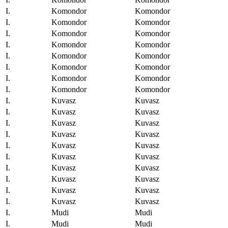
I.
Komondor
Komondor
I.
Komondor
Komondor
I.
Komondor
Komondor
I.
Komondor
Komondor
I.
Komondor
Komondor
I.
Komondor
Komondor
I.
Komondor
Komondor
I.
Komondor
Komondor
I.
Kuvasz
Kuvasz
I.
Kuvasz
Kuvasz
I.
Kuvasz
Kuvasz
I.
Kuvasz
Kuvasz
I.
Kuvasz
Kuvasz
I.
Kuvasz
Kuvasz
I.
Kuvasz
Kuvasz
I.
Kuvasz
Kuvasz
I.
Kuvasz
Kuvasz
I.
Kuvasz
Kuvasz
I.
Mudi
Mudi
I.
Mudi
Mudi