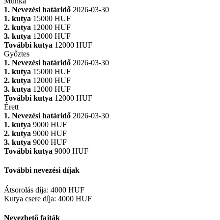
Munka
1. Nevezési határidő
2026-03-30
1. kutya
15000 HUF
2. kutya
12000 HUF
3. kutya
12000 HUF
További kutya
12000 HUF
Győztes
1. Nevezési határidő
2026-03-30
1. kutya
15000 HUF
2. kutya
12000 HUF
3. kutya
12000 HUF
További kutya
12000 HUF
Érett
1. Nevezési határidő
2026-03-30
1. kutya
9000 HUF
2. kutya
9000 HUF
3. kutya
9000 HUF
További kutya
9000 HUF
További nevezési díjak
Átsorolás díja
:
4000 HUF
Kutya csere díja
:
4000 HUF
Nevezhető fajták