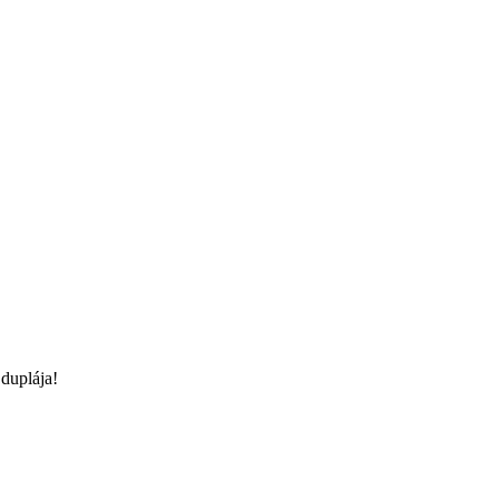
duplája!