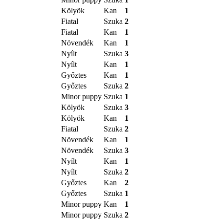
Kölyök
Kan
1
Fiatal
Szuka
2
Fiatal
Kan
1
Növendék
Kan
1
Nyílt
Szuka
3
Nyílt
Kan
1
Győztes
Kan
1
Győztes
Szuka
2
Minor puppy
Szuka
1
Kölyök
Szuka
3
Kölyök
Kan
1
Fiatal
Szuka
2
Növendék
Kan
1
Növendék
Szuka
3
Nyílt
Kan
1
Nyílt
Szuka
2
Győztes
Kan
2
Győztes
Szuka
1
Minor puppy
Kan
1
Minor puppy
Szuka
2