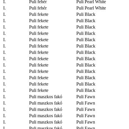
I.
Puli fehér
Puli Pearl White
I.
Puli fehér
Puli Pearl White
I.
Puli fekete
Puli Black
I.
Puli fekete
Puli Black
I.
Puli fekete
Puli Black
I.
Puli fekete
Puli Black
I.
Puli fekete
Puli Black
I.
Puli fekete
Puli Black
I.
Puli fekete
Puli Black
I.
Puli fekete
Puli Black
I.
Puli fekete
Puli Black
I.
Puli fekete
Puli Black
I.
Puli fekete
Puli Black
I.
Puli fekete
Puli Black
I.
Puli fekete
Puli Black
I.
Puli maszkos fakó
Puli Fawn
I.
Puli maszkos fakó
Puli Fawn
I.
Puli maszkos fakó
Puli Fawn
I.
Puli maszkos fakó
Puli Fawn
I.
Puli maszkos fakó
Puli Fawn
I.
Puli maszkos fakó
Puli Fawn