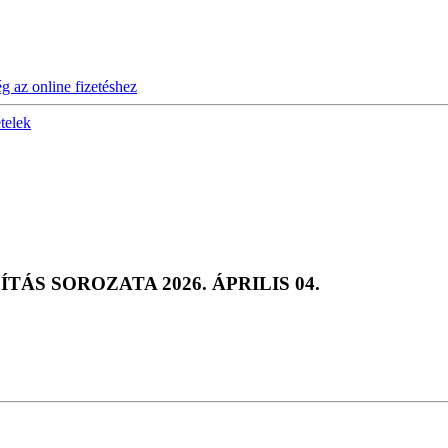
ég az online fizetéshez
ételek
ÁS SOROZATA 2026. ÁPRILIS 04.