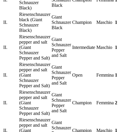
Schnauzer
Black
Black)
Riesenschnauzer
Giant
black (Giant
II.
Schnauzer
Champion
Maschio
1
Schnauzer
Black
Black)
Riesenschnauzer
Giant
pepper and salt
Schnauzer
II.
(Giant
Intermediate
Maschio
1
Pepper
Schnauzer
and Salt
Pepper and Salt)
Riesenschnauzer
Giant
pepper and salt
Schnauzer
II.
(Giant
Open
Femmina
1
Pepper
Schnauzer
and Salt
Pepper and Salt)
Riesenschnauzer
Giant
pepper and salt
Schnauzer
II.
(Giant
Champion
Femmina
2
Pepper
Schnauzer
and Salt
Pepper and Salt)
Riesenschnauzer
Giant
pepper and salt
Schnauzer
II.
(Giant
Champion
Maschio
1