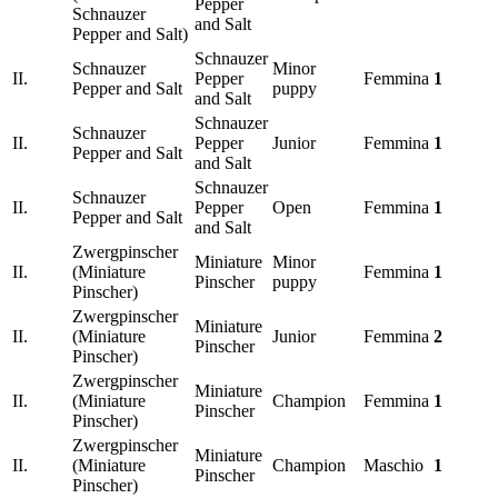
Pepper
Schnauzer
and Salt
Pepper and Salt)
Schnauzer
Schnauzer
Minor
II.
Pepper
Femmina
1
Pepper and Salt
puppy
and Salt
Schnauzer
Schnauzer
II.
Pepper
Junior
Femmina
1
Pepper and Salt
and Salt
Schnauzer
Schnauzer
II.
Pepper
Open
Femmina
1
Pepper and Salt
and Salt
Zwergpinscher
Miniature
Minor
II.
(Miniature
Femmina
1
Pinscher
puppy
Pinscher)
Zwergpinscher
Miniature
II.
(Miniature
Junior
Femmina
2
Pinscher
Pinscher)
Zwergpinscher
Miniature
II.
(Miniature
Champion
Femmina
1
Pinscher
Pinscher)
Zwergpinscher
Miniature
II.
(Miniature
Champion
Maschio
1
Pinscher
Pinscher)