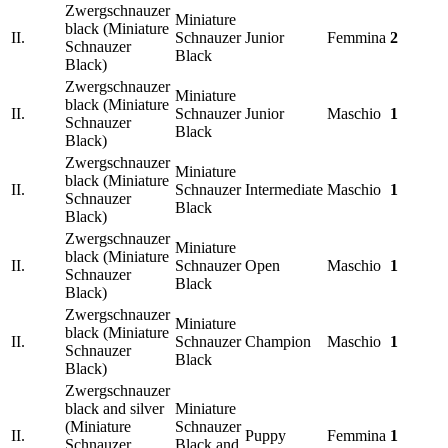
Zwergschnauzer
Miniature
black (Miniature
II.
Schnauzer
Junior
Femmina
2
Schnauzer
Black
Black)
Zwergschnauzer
Miniature
black (Miniature
II.
Schnauzer
Junior
Maschio
1
Schnauzer
Black
Black)
Zwergschnauzer
Miniature
black (Miniature
II.
Schnauzer
Intermediate
Maschio
1
Schnauzer
Black
Black)
Zwergschnauzer
Miniature
black (Miniature
II.
Schnauzer
Open
Maschio
1
Schnauzer
Black
Black)
Zwergschnauzer
Miniature
black (Miniature
II.
Schnauzer
Champion
Maschio
1
Schnauzer
Black
Black)
Zwergschnauzer
black and silver
Miniature
(Miniature
Schnauzer
II.
Puppy
Femmina
1
Schnauzer
Black and