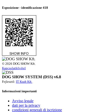
Esposizione - identificazione
418
© 2026 DOG SHOW Kft.
Kapcsolatfelvétel
DOG SHOW SYSTEM (DSS) v6.8
Fejlesztő:
IT Kraft Kft.
Informazioni importanti
Avviso legale
dati per la privacy
condizioni generali di iscrizione