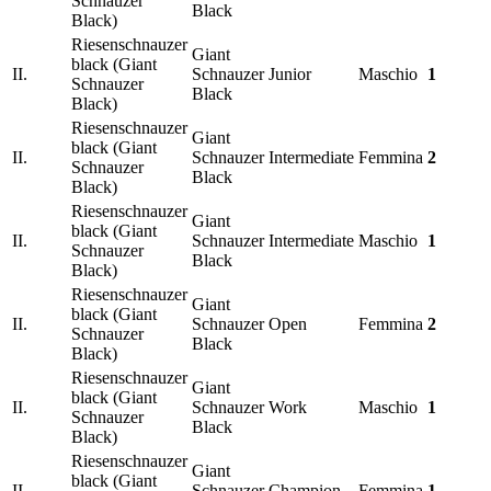
Schnauzer
Black
Black)
Riesenschnauzer
Giant
black (Giant
II.
Schnauzer
Junior
Maschio
1
Schnauzer
Black
Black)
Riesenschnauzer
Giant
black (Giant
II.
Schnauzer
Intermediate
Femmina
2
Schnauzer
Black
Black)
Riesenschnauzer
Giant
black (Giant
II.
Schnauzer
Intermediate
Maschio
1
Schnauzer
Black
Black)
Riesenschnauzer
Giant
black (Giant
II.
Schnauzer
Open
Femmina
2
Schnauzer
Black
Black)
Riesenschnauzer
Giant
black (Giant
II.
Schnauzer
Work
Maschio
1
Schnauzer
Black
Black)
Riesenschnauzer
Giant
black (Giant
II.
Schnauzer
Champion
Femmina
1