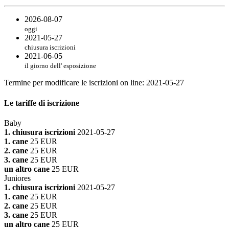
2026-08-07
oggi
2021-05-27
chiusura iscrizioni
2021-06-05
il giorno dell' esposizione
Termine per modificare le iscrizioni on line
:
2021-05-27
Le tariffe di iscrizione
Baby
1. chiusura iscrizioni
2021-05-27
1. cane
25 EUR
2. cane
25 EUR
3. cane
25 EUR
un altro cane
25 EUR
Juniores
1. chiusura iscrizioni
2021-05-27
1. cane
25 EUR
2. cane
25 EUR
3. cane
25 EUR
un altro cane
25 EUR