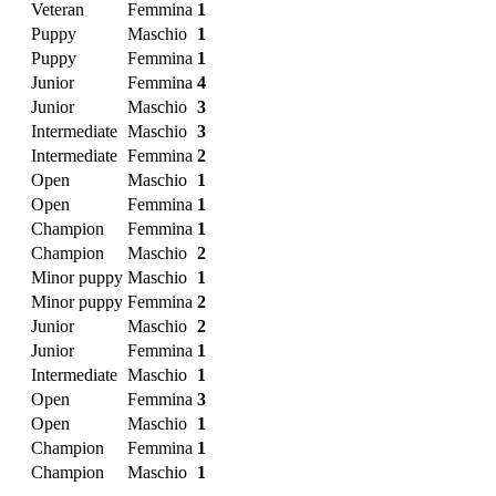
Veteran
Femmina
1
Puppy
Maschio
1
Puppy
Femmina
1
Junior
Femmina
4
Junior
Maschio
3
Intermediate
Maschio
3
Intermediate
Femmina
2
Open
Maschio
1
Open
Femmina
1
Champion
Femmina
1
Champion
Maschio
2
Minor puppy
Maschio
1
Minor puppy
Femmina
2
Junior
Maschio
2
Junior
Femmina
1
Intermediate
Maschio
1
Open
Femmina
3
Open
Maschio
1
Champion
Femmina
1
Champion
Maschio
1