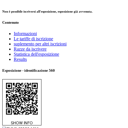
Non è possibile iscriversi all'esposizione, esposizione già avvenuta.
Contenuto
Informazioni
Le tariffe di iscrizione
suplemento per altri iscrizioni
Razze da iscrivere
Statistica dell'esposizione
Results
Esposizione - identificazione
560