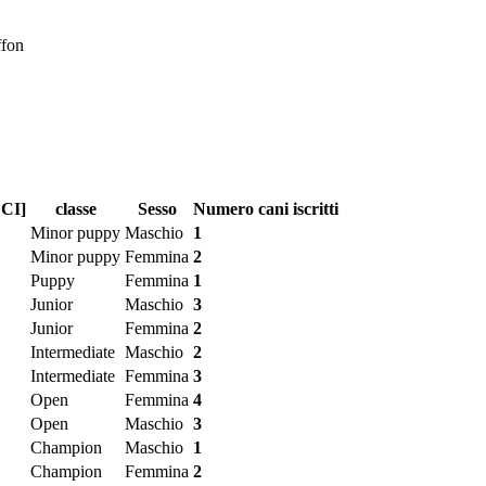
ffon
FCI]
classe
Sesso
Numero cani iscritti
Minor puppy
Maschio
1
Minor puppy
Femmina
2
Puppy
Femmina
1
Junior
Maschio
3
Junior
Femmina
2
Intermediate
Maschio
2
Intermediate
Femmina
3
Open
Femmina
4
Open
Maschio
3
Champion
Maschio
1
Champion
Femmina
2