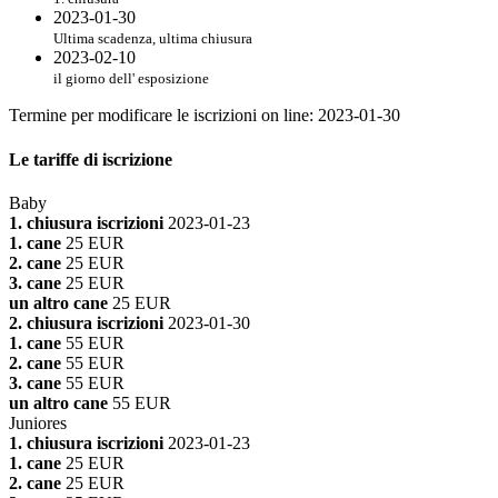
2023-01-30
Ultima scadenza, ultima chiusura
2023-02-10
il giorno dell' esposizione
Termine per modificare le iscrizioni on line
:
2023-01-30
Le tariffe di iscrizione
Baby
1. chiusura iscrizioni
2023-01-23
1. cane
25 EUR
2. cane
25 EUR
3. cane
25 EUR
un altro cane
25 EUR
2. chiusura iscrizioni
2023-01-30
1. cane
55 EUR
2. cane
55 EUR
3. cane
55 EUR
un altro cane
55 EUR
Juniores
1. chiusura iscrizioni
2023-01-23
1. cane
25 EUR
2. cane
25 EUR