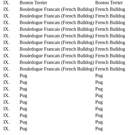
IX.
Boston Terrier
Boston Terrier
IX.
Bouledogue Francais (French Bulldog)
French Bulldog
IX.
Bouledogue Francais (French Bulldog)
French Bulldog
IX.
Bouledogue Francais (French Bulldog)
French Bulldog
IX.
Bouledogue Francais (French Bulldog)
French Bulldog
IX.
Bouledogue Francais (French Bulldog)
French Bulldog
IX.
Bouledogue Francais (French Bulldog)
French Bulldog
IX.
Bouledogue Francais (French Bulldog)
French Bulldog
IX.
Bouledogue Francais (French Bulldog)
French Bulldog
IX.
Bouledogue Francais (French Bulldog)
French Bulldog
IX.
Bouledogue Francais (French Bulldog)
French Bulldog
IX.
Pug
Pug
IX.
Pug
Pug
IX.
Pug
Pug
IX.
Pug
Pug
IX.
Pug
Pug
IX.
Pug
Pug
IX.
Pug
Pug
IX.
Pug
Pug
IX.
Pug
Pug