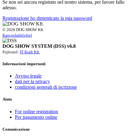
Se non sei ancora registrato nel nostro sistema, per favore fallo
adesso.
Registrazione
ho dimenticato la mia password
© 2026 DOG SHOW Kft.
Kapcsolatfelvétel
DOG SHOW SYSTEM (DSS) v6.8
Fejlesztő:
IT Kraft Kft.
Informazioni importanti
Avviso legale
dati per la privacy
condizioni generali di iscrizione
Aiuto
For online registration
Per pagamento online
Comunicazione