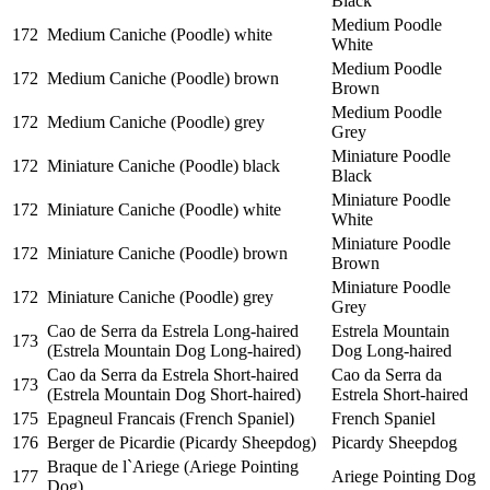
Black
Medium Poodle
172
Medium Caniche (Poodle) white
White
Medium Poodle
172
Medium Caniche (Poodle) brown
Brown
Medium Poodle
172
Medium Caniche (Poodle) grey
Grey
Miniature Poodle
172
Miniature Caniche (Poodle) black
Black
Miniature Poodle
172
Miniature Caniche (Poodle) white
White
Miniature Poodle
172
Miniature Caniche (Poodle) brown
Brown
Miniature Poodle
172
Miniature Caniche (Poodle) grey
Grey
Cao de Serra da Estrela Long-haired
Estrela Mountain
173
(Estrela Mountain Dog Long-haired)
Dog Long-haired
Cao da Serra da Estrela Short-haired
Cao da Serra da
173
(Estrela Mountain Dog Short-haired)
Estrela Short-haired
175
Epagneul Francais (French Spaniel)
French Spaniel
176
Berger de Picardie (Picardy Sheepdog)
Picardy Sheepdog
Braque de l`Ariege (Ariege Pointing
177
Ariege Pointing Dog
Dog)