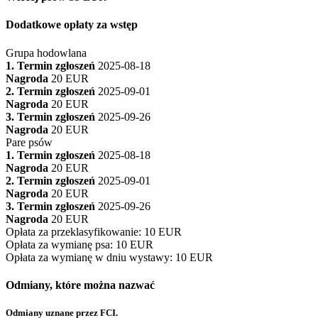
Dodatkowe opłaty za wstęp
Grupa hodowlana
1. Termin zgłoszeń
2025-08-18
Nagroda
20 EUR
2. Termin zgłoszeń
2025-09-01
Nagroda
20 EUR
3. Termin zgłoszeń
2025-09-26
Nagroda
20 EUR
Pare psów
1. Termin zgłoszeń
2025-08-18
Nagroda
20 EUR
2. Termin zgłoszeń
2025-09-01
Nagroda
20 EUR
3. Termin zgłoszeń
2025-09-26
Nagroda
20 EUR
Opłata za przeklasyfikowanie
:
10 EUR
Opłata za wymianę psa
:
10 EUR
Opłata za wymianę w dniu wystawy
:
10 EUR
Odmiany, które można nazwać
Odmiany uznane przez FCI.