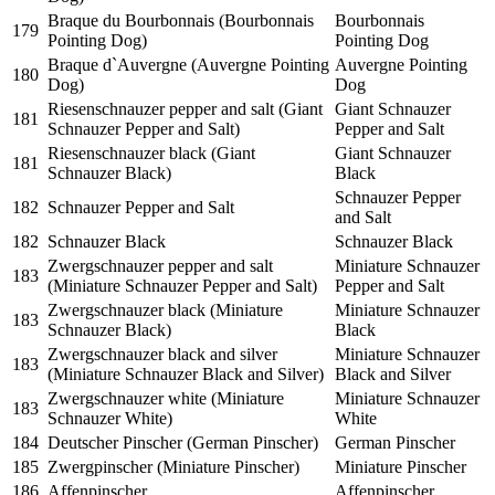
Braque du Bourbonnais (Bourbonnais
Bourbonnais
179
Pointing Dog)
Pointing Dog
Braque d`Auvergne (Auvergne Pointing
Auvergne Pointing
180
Dog)
Dog
Riesenschnauzer pepper and salt (Giant
Giant Schnauzer
181
Schnauzer Pepper and Salt)
Pepper and Salt
Riesenschnauzer black (Giant
Giant Schnauzer
181
Schnauzer Black)
Black
Schnauzer Pepper
182
Schnauzer Pepper and Salt
and Salt
182
Schnauzer Black
Schnauzer Black
Zwergschnauzer pepper and salt
Miniature Schnauzer
183
(Miniature Schnauzer Pepper and Salt)
Pepper and Salt
Zwergschnauzer black (Miniature
Miniature Schnauzer
183
Schnauzer Black)
Black
Zwergschnauzer black and silver
Miniature Schnauzer
183
(Miniature Schnauzer Black and Silver)
Black and Silver
Zwergschnauzer white (Miniature
Miniature Schnauzer
183
Schnauzer White)
White
184
Deutscher Pinscher (German Pinscher)
German Pinscher
185
Zwergpinscher (Miniature Pinscher)
Miniature Pinscher
186
Affenpinscher
Affenpinscher