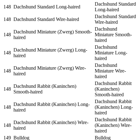
Dachshund Standard
148
Dachshund Standard Long-haired
Long-haired
Dachshund Standard
148
Dachshund Standard Wire-haired
Wire-haired
Dachshund
Dachshund Miniature (Zwerg) Smooth-
148
Miniature Smooth-
haired
haired
Dachshund
Dachshund Miniature (Zwerg) Long-
148
Miniature Long-
haired
haired
Dachshund
Dachshund Miniature (Zwerg) Wire-
148
Miniature Wire-
haired
haired
Dachshund Rabbit
Dachshund Rabbit (Kaninchen)
148
(Kaninchen)
Smooth-haired
Smooth-haired
Dachshund Rabbit
Dachshund Rabbit (Kaninchen) Long-
148
(Kaninchen) Long-
haired
haired
Dachshund Rabbit
Dachshund Rabbit (Kaninchen) Wire-
148
(Kaninchen) Wire-
haired
haired
149
Bulldog
Bulldog