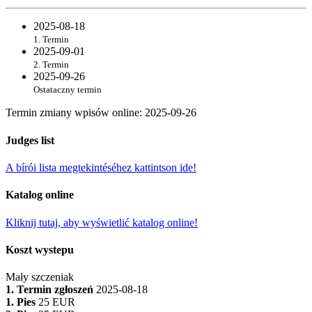
2025-08-18
1. Termin
2025-09-01
2. Termin
2025-09-26
Ostataczny termin
Termin zmiany wpisów online
:
2025-09-26
Judges list
A bírói lista megtekintéséhez kattintson ide!
Katalog online
Kliknij tutaj, aby wyświetlić katalog online!
Koszt wystepu
Mały szczeniak
1. Termin zgłoszeń
2025-08-18
1. Pies
25 EUR