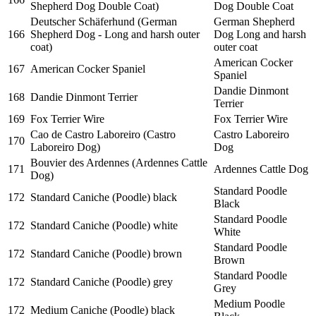
Shepherd Dog Double Coat)
Dog Double Coat
Deutscher Schäferhund (German
German Shepherd
166
Shepherd Dog - Long and harsh outer
Dog Long and harsh
coat)
outer coat
American Cocker
167
American Cocker Spaniel
Spaniel
Dandie Dinmont
168
Dandie Dinmont Terrier
Terrier
169
Fox Terrier Wire
Fox Terrier Wire
Cao de Castro Laboreiro (Castro
Castro Laboreiro
170
Laboreiro Dog)
Dog
Bouvier des Ardennes (Ardennes Cattle
171
Ardennes Cattle Dog
Dog)
Standard Poodle
172
Standard Caniche (Poodle) black
Black
Standard Poodle
172
Standard Caniche (Poodle) white
White
Standard Poodle
172
Standard Caniche (Poodle) brown
Brown
Standard Poodle
172
Standard Caniche (Poodle) grey
Grey
Medium Poodle
172
Medium Caniche (Poodle) black