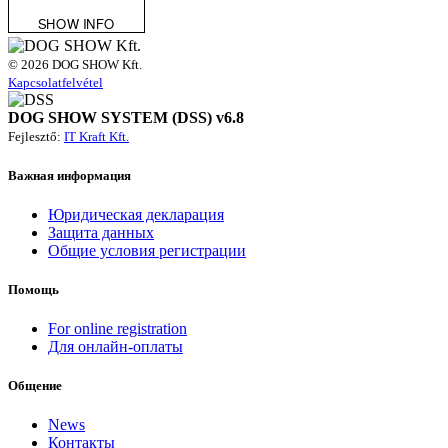
© 2026 DOG SHOW Kft.
Kapcsolatfelvétel
DOG SHOW SYSTEM (DSS) v6.8
Fejlesztő:
IT Kraft Kft.
Важная информация
Юридическая декларация
Защита данных
Общие условия регистрации
Помощь
For online registration
Для онлайн-оплаты
Общение
News
Контакты