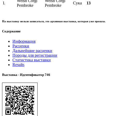
Welsh Corgi
Welsh Corgi
I.
Сука
13
Pembroke
Pembroke
На выставку нельзя записаться, это архивная выставка, которая уже прошла.
Содержание
Информация
Расценки
Дальнейшие расценки
Породы для регистрации
Статистика выставки
Results
Выставка - Идентификатор
746