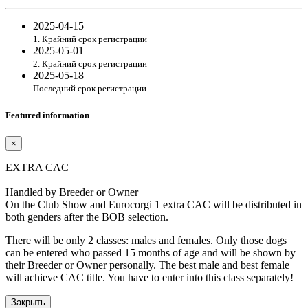
2025-04-15
1. Крайний срок регистрации
2025-05-01
2. Крайний срок регистрации
2025-05-18
Последний срок регистрации
Featured information
×
EXTRA CAC
Handled by Breeder or Owner
On the Club Show and Eurocorgi 1 extra CAC will be distributed in
both genders after the BOB selection.
There will be only 2 classes: males and females. Only those dogs
can be entered who passed 15 months of age and will be shown by
their Breeder or Owner personally. The best male and best female
will achieve CAC title. You have to enter into this class separately!
Закрыть