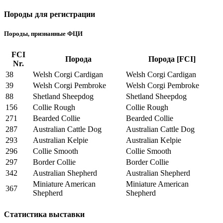
Породы для регистрации
Породы, признанные ФЦИ
FCI
Порода
Порода [FCI]
Nr.
38
Welsh Corgi Cardigan
Welsh Corgi Cardigan
39
Welsh Corgi Pembroke
Welsh Corgi Pembroke
88
Shetland Sheepdog
Shetland Sheepdog
156
Collie Rough
Collie Rough
271
Bearded Collie
Bearded Collie
287
Australian Cattle Dog
Australian Cattle Dog
293
Australian Kelpie
Australian Kelpie
296
Collie Smooth
Collie Smooth
297
Border Collie
Border Collie
342
Australian Shepherd
Australian Shepherd
Miniature American
Miniature American
367
Shepherd
Shepherd
Статистика выставки