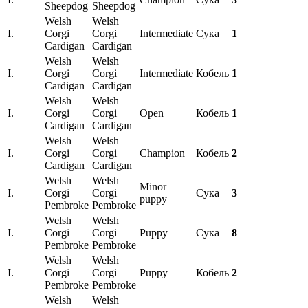
Sheepdog
Sheepdog
Welsh
Welsh
I.
Corgi
Corgi
Intermediate
Сука
1
Cardigan
Cardigan
Welsh
Welsh
I.
Corgi
Corgi
Intermediate
Кобель
1
Cardigan
Cardigan
Welsh
Welsh
I.
Corgi
Corgi
Open
Кобель
1
Cardigan
Cardigan
Welsh
Welsh
I.
Corgi
Corgi
Champion
Кобель
2
Cardigan
Cardigan
Welsh
Welsh
Minor
I.
Corgi
Corgi
Сука
3
puppy
Pembroke
Pembroke
Welsh
Welsh
I.
Corgi
Corgi
Puppy
Сука
8
Pembroke
Pembroke
Welsh
Welsh
I.
Corgi
Corgi
Puppy
Кобель
2
Pembroke
Pembroke
Welsh
Welsh