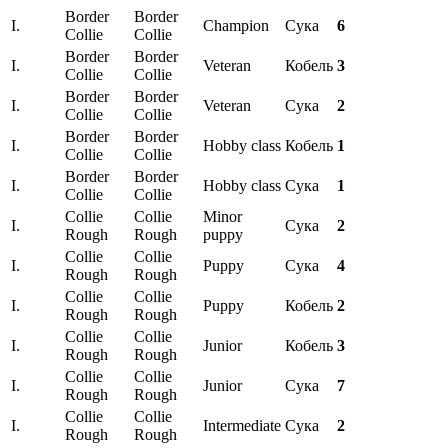
Border
Border
I.
Champion
Сука
6
Collie
Collie
Border
Border
I.
Veteran
Кобель
3
Collie
Collie
Border
Border
I.
Veteran
Сука
2
Collie
Collie
Border
Border
I.
Hobby class
Кобель
1
Collie
Collie
Border
Border
I.
Hobby class
Сука
1
Collie
Collie
Collie
Collie
Minor
I.
Сука
2
Rough
Rough
puppy
Collie
Collie
I.
Puppy
Сука
4
Rough
Rough
Collie
Collie
I.
Puppy
Кобель
2
Rough
Rough
Collie
Collie
I.
Junior
Кобель
3
Rough
Rough
Collie
Collie
I.
Junior
Сука
7
Rough
Rough
Collie
Collie
I.
Intermediate
Сука
2
Rough
Rough