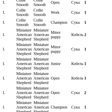
Collie
Collie
I.
Open
Сука
1
Smooth
Smooth
Collie
Collie
I.
Work
Сука
1
Smooth
Smooth
Collie
Collie
I.
Champion
Сука
1
Smooth
Smooth
Miniature
Miniature
Minor
I.
American
American
Кобель
2
puppy
Shepherd
Shepherd
Miniature
Miniature
Minor
I.
American
American
Сука
1
puppy
Shepherd
Shepherd
Miniature
Miniature
I.
American
American
Junior
Кобель
1
Shepherd
Shepherd
Miniature
Miniature
I.
American
American
Open
Кобель
1
Shepherd
Shepherd
Miniature
Miniature
I.
American
American
Open
Сука
2
Shepherd
Shepherd
Miniature
Miniature
I.
American
American
Champion
Сука
1
Shepherd
Shepherd