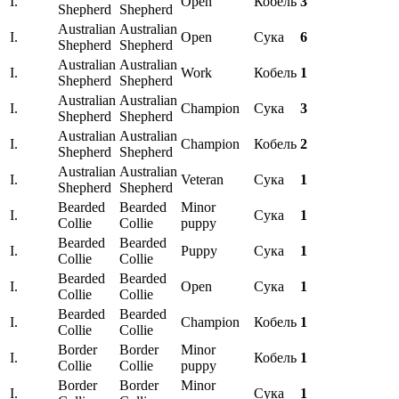
I.
Open
Кобель
3
Shepherd
Shepherd
Australian
Australian
I.
Open
Сука
6
Shepherd
Shepherd
Australian
Australian
I.
Work
Кобель
1
Shepherd
Shepherd
Australian
Australian
I.
Champion
Сука
3
Shepherd
Shepherd
Australian
Australian
I.
Champion
Кобель
2
Shepherd
Shepherd
Australian
Australian
I.
Veteran
Сука
1
Shepherd
Shepherd
Bearded
Bearded
Minor
I.
Сука
1
Collie
Collie
puppy
Bearded
Bearded
I.
Puppy
Сука
1
Collie
Collie
Bearded
Bearded
I.
Open
Сука
1
Collie
Collie
Bearded
Bearded
I.
Champion
Кобель
1
Collie
Collie
Border
Border
Minor
I.
Кобель
1
Collie
Collie
puppy
Border
Border
Minor
I.
Сука
1