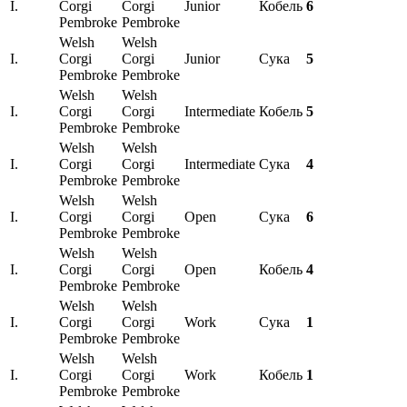
I.
Corgi
Corgi
Junior
Кобель
6
Pembroke
Pembroke
Welsh
Welsh
I.
Corgi
Corgi
Junior
Сука
5
Pembroke
Pembroke
Welsh
Welsh
I.
Corgi
Corgi
Intermediate
Кобель
5
Pembroke
Pembroke
Welsh
Welsh
I.
Corgi
Corgi
Intermediate
Сука
4
Pembroke
Pembroke
Welsh
Welsh
I.
Corgi
Corgi
Open
Сука
6
Pembroke
Pembroke
Welsh
Welsh
I.
Corgi
Corgi
Open
Кобель
4
Pembroke
Pembroke
Welsh
Welsh
I.
Corgi
Corgi
Work
Сука
1
Pembroke
Pembroke
Welsh
Welsh
I.
Corgi
Corgi
Work
Кобель
1
Pembroke
Pembroke