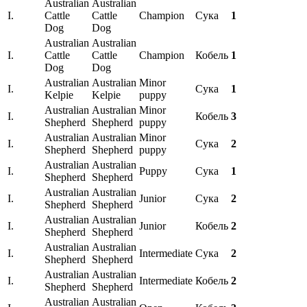
Australian
Australian
I.
Cattle
Cattle
Champion
Сука
1
Dog
Dog
Australian
Australian
I.
Cattle
Cattle
Champion
Кобель
1
Dog
Dog
Australian
Australian
Minor
I.
Сука
1
Kelpie
Kelpie
puppy
Australian
Australian
Minor
I.
Кобель
3
Shepherd
Shepherd
puppy
Australian
Australian
Minor
I.
Сука
2
Shepherd
Shepherd
puppy
Australian
Australian
I.
Puppy
Сука
1
Shepherd
Shepherd
Australian
Australian
I.
Junior
Сука
2
Shepherd
Shepherd
Australian
Australian
I.
Junior
Кобель
2
Shepherd
Shepherd
Australian
Australian
I.
Intermediate
Сука
2
Shepherd
Shepherd
Australian
Australian
I.
Intermediate
Кобель
2
Shepherd
Shepherd
Australian
Australian