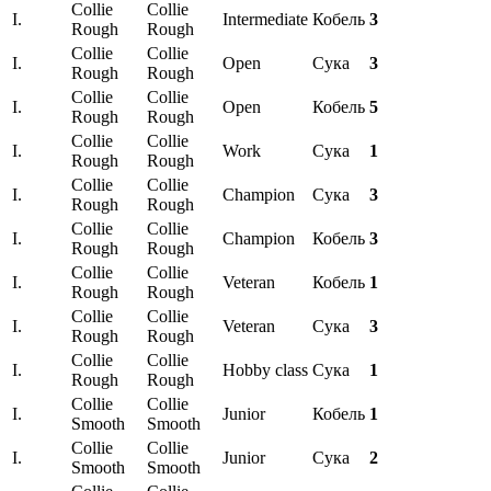
Collie
Collie
I.
Intermediate
Кобель
3
Rough
Rough
Collie
Collie
I.
Open
Сука
3
Rough
Rough
Collie
Collie
I.
Open
Кобель
5
Rough
Rough
Collie
Collie
I.
Work
Сука
1
Rough
Rough
Collie
Collie
I.
Champion
Сука
3
Rough
Rough
Collie
Collie
I.
Champion
Кобель
3
Rough
Rough
Collie
Collie
I.
Veteran
Кобель
1
Rough
Rough
Collie
Collie
I.
Veteran
Сука
3
Rough
Rough
Collie
Collie
I.
Hobby class
Сука
1
Rough
Rough
Collie
Collie
I.
Junior
Кобель
1
Smooth
Smooth
Collie
Collie
I.
Junior
Сука
2
Smooth
Smooth