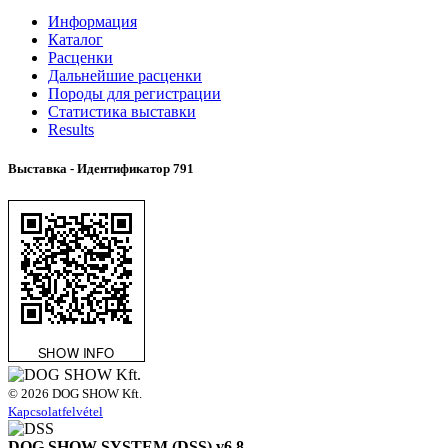
Информация
Каталог
Расценки
Дальнейшие расценки
Породы для регистрации
Статистика выставки
Results
Выставка - Идентификатор
791
© 2026 DOG SHOW Kft.
Kapcsolatfelvétel
DOG SHOW SYSTEM (DSS) v6.8