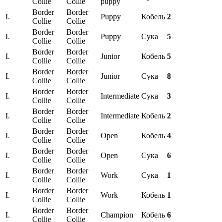
Collie
Collie
puppy
Border
Border
I.
Puppy
Кобель
2
Collie
Collie
Border
Border
I.
Puppy
Сука
5
Collie
Collie
Border
Border
I.
Junior
Кобель
5
Collie
Collie
Border
Border
I.
Junior
Сука
8
Collie
Collie
Border
Border
I.
Intermediate
Сука
3
Collie
Collie
Border
Border
I.
Intermediate
Кобель
2
Collie
Collie
Border
Border
I.
Open
Кобель
4
Collie
Collie
Border
Border
I.
Open
Сука
6
Collie
Collie
Border
Border
I.
Work
Сука
1
Collie
Collie
Border
Border
I.
Work
Кобель
1
Collie
Collie
Border
Border
I.
Champion
Кобель
6
Collie
Collie