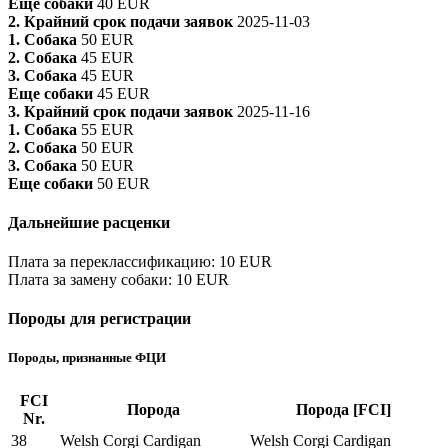
Еще собаки
40 EUR
2. Крайний срок подачи заявок
2025-11-03
1. Собака
50 EUR
2. Собака
45 EUR
3. Собака
45 EUR
Еще собаки
45 EUR
3. Крайний срок подачи заявок
2025-11-16
1. Собака
55 EUR
2. Собака
50 EUR
3. Собака
50 EUR
Еще собаки
50 EUR
Дальнейшие расценки
Плата за переклассификацию
:
10 EUR
Плата за замену собаки
:
10 EUR
Породы для регистрации
Породы, признанные ФЦИ
FCI
Порода
Порода [FCI]
Nr.
38
Welsh Corgi Cardigan
Welsh Corgi Cardigan