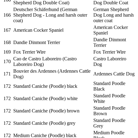
Shepherd Dog Double Coat)
Dog Double Coat
Deutscher Schäferhund (German
German Shepherd
166
Shepherd Dog - Long and harsh outer
Dog Long and harsh
coat)
outer coat
American Cocker
167
American Cocker Spaniel
Spaniel
Dandie Dinmont
168
Dandie Dinmont Terrier
Terrier
169
Fox Terrier Wire
Fox Terrier Wire
Cao de Castro Laboreiro (Castro
Castro Laboreiro
170
Laboreiro Dog)
Dog
Bouvier des Ardennes (Ardennes Cattle
171
Ardennes Cattle Dog
Dog)
Standard Poodle
172
Standard Caniche (Poodle) black
Black
Standard Poodle
172
Standard Caniche (Poodle) white
White
Standard Poodle
172
Standard Caniche (Poodle) brown
Brown
Standard Poodle
172
Standard Caniche (Poodle) grey
Grey
Medium Poodle
172
Medium Caniche (Poodle) black