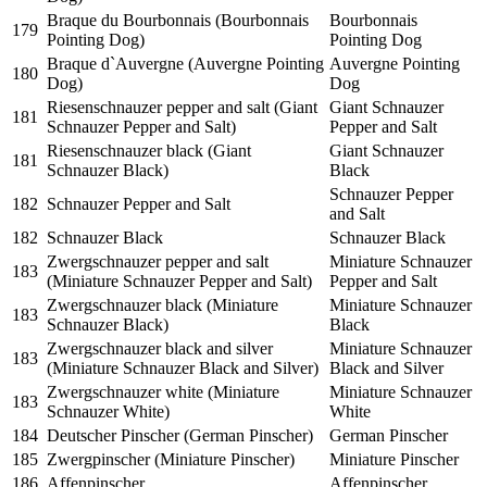
Braque du Bourbonnais (Bourbonnais
Bourbonnais
179
Pointing Dog)
Pointing Dog
Braque d`Auvergne (Auvergne Pointing
Auvergne Pointing
180
Dog)
Dog
Riesenschnauzer pepper and salt (Giant
Giant Schnauzer
181
Schnauzer Pepper and Salt)
Pepper and Salt
Riesenschnauzer black (Giant
Giant Schnauzer
181
Schnauzer Black)
Black
Schnauzer Pepper
182
Schnauzer Pepper and Salt
and Salt
182
Schnauzer Black
Schnauzer Black
Zwergschnauzer pepper and salt
Miniature Schnauzer
183
(Miniature Schnauzer Pepper and Salt)
Pepper and Salt
Zwergschnauzer black (Miniature
Miniature Schnauzer
183
Schnauzer Black)
Black
Zwergschnauzer black and silver
Miniature Schnauzer
183
(Miniature Schnauzer Black and Silver)
Black and Silver
Zwergschnauzer white (Miniature
Miniature Schnauzer
183
Schnauzer White)
White
184
Deutscher Pinscher (German Pinscher)
German Pinscher
185
Zwergpinscher (Miniature Pinscher)
Miniature Pinscher
186
Affenpinscher
Affenpinscher