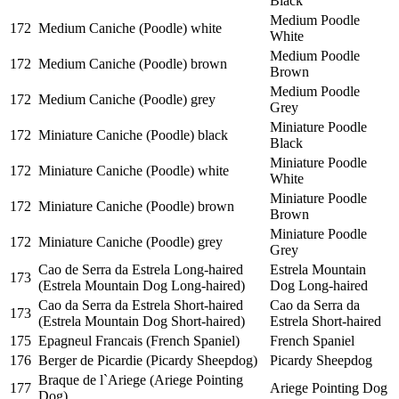
Black
Medium Poodle
172
Medium Caniche (Poodle) white
White
Medium Poodle
172
Medium Caniche (Poodle) brown
Brown
Medium Poodle
172
Medium Caniche (Poodle) grey
Grey
Miniature Poodle
172
Miniature Caniche (Poodle) black
Black
Miniature Poodle
172
Miniature Caniche (Poodle) white
White
Miniature Poodle
172
Miniature Caniche (Poodle) brown
Brown
Miniature Poodle
172
Miniature Caniche (Poodle) grey
Grey
Cao de Serra da Estrela Long-haired
Estrela Mountain
173
(Estrela Mountain Dog Long-haired)
Dog Long-haired
Cao da Serra da Estrela Short-haired
Cao da Serra da
173
(Estrela Mountain Dog Short-haired)
Estrela Short-haired
175
Epagneul Francais (French Spaniel)
French Spaniel
176
Berger de Picardie (Picardy Sheepdog)
Picardy Sheepdog
Braque de l`Ariege (Ariege Pointing
177
Ariege Pointing Dog
Dog)