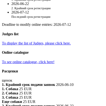
2026-06-22
2. Крайний срок регистрации
2026-07-12
Последний срок регистрации
Deadline to modify online entries
:
2026-07-12
Judges list
To display the list of Judges, please click here.
Online catalogue
To see online catalogue, click here!
Расценки
щенок
1. Крайний срок подачи заявок
2026-06-10
1. Собака
25 EUR
2. Собака
25 EUR
3. Собака
25 EUR
Еще собаки
25 EUR
2. Крайний срок подачи заявок
2026-06-22