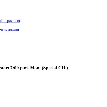
nline payment
регистрации
start 7:00 p.m. Mon. (Special CH.)