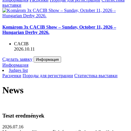
выставки
Komárom 3x CACIB Show – Sunday, October 11, 2026 –
Hungarian Derby 2026.
CACIB
2026.10.11
Сделать заявку
Информация
Информация
Judges list
Расценки
Породы для регистрации
Статистика выставки
News
Teszt eredmények
2026.07.16