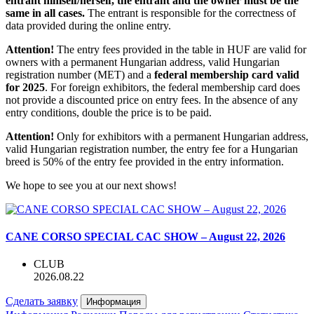
entrant himself/herself, the entrant and the owner must be the
same in all cases.
The entrant is responsible for the correctness of
data provided during the online entry.
Attention!
The entry fees provided in the table in HUF are valid for
owners with a permanent Hungarian address, valid Hungarian
registration number (MET) and a
federal membership card valid
for 2025
. For foreign exhibitors, the federal membership card does
not provide a discounted price on entry fees. In the absence of any
entry conditions, double the price is to be paid.
Attention!
Only for exhibitors with a permanent Hungarian address,
valid Hungarian registration number, the entry fee for a Hungarian
breed is 50% of the entry fee provided in the entry information.
We hope to see you at our next shows!
CANE CORSO SPECIAL CAC SHOW – August 22, 2026
CLUB
2026.08.22
Сделать заявку
Информация