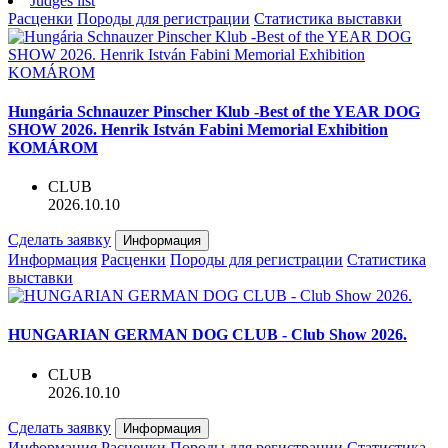
Judges list
Расценки
Породы для регистрации
Статистика выставки
Hungária Schnauzer Pinscher Klub -Best of the YEAR DOG
SHOW 2026. Henrik István Fabini Memorial Exhibition
KOMÁROM
CLUB
2026.10.10
Сделать заявку
Информация
Информация
Расценки
Породы для регистрации
Статистика
выставки
HUNGARIAN GERMAN DOG CLUB - Club Show 2026.
CLUB
2026.10.10
Сделать заявку
Информация
Информация
Расценки
Породы для регистрации
Статистика