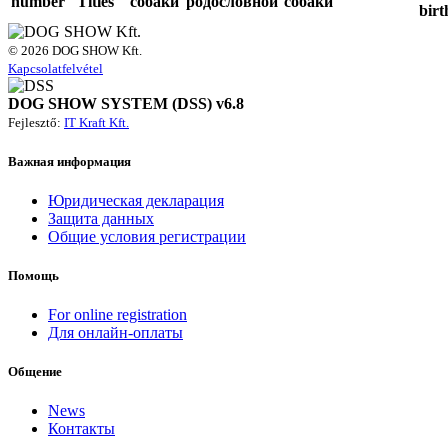
number
Titles
собаки
родословной
собаки
birt
© 2026 DOG SHOW Kft.
Kapcsolatfelvétel
DOG SHOW SYSTEM (DSS) v6.8
Fejlesztő:
IT Kraft Kft.
Важная информация
Юридическая декларация
Защита данных
Общие условия регистрации
Помощь
For online registration
Для онлайн-оплаты
Общение
News
Контакты