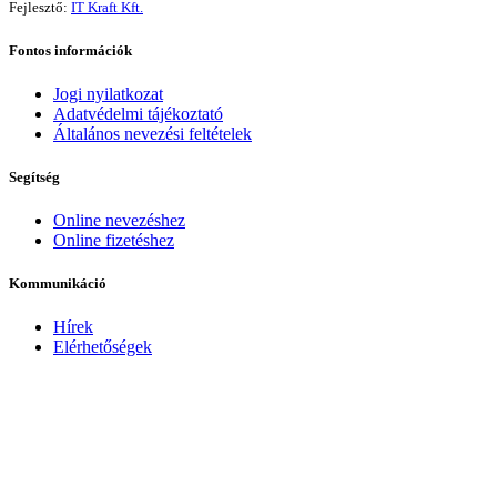
Fejlesztő:
IT Kraft Kft.
Fontos információk
Jogi nyilatkozat
Adatvédelmi tájékoztató
Általános nevezési feltételek
Segítség
Online nevezéshez
Online fizetéshez
Kommunikáció
Hírek
Elérhetőségek