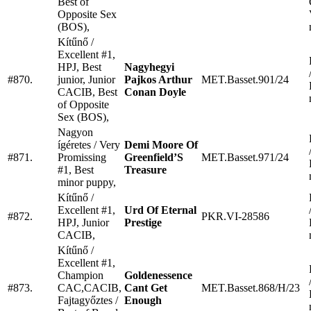
Best of
Opposite Sex
(BOS),
Kítűnő /
Excellent #1,
HPJ, Best
Nagyhegyi
#870.
junior, Junior
Pajkos Arthur
MET.Basset.901/24
CACIB, Best
Conan Doyle
of Opposite
Sex (BOS),
Nagyon
ígéretes / Very
Demi Moore Of
#871.
Promissing
Greenfield’S
MET.Basset.971/24
#1, Best
Treasure
minor puppy,
Kítűnő /
Excellent #1,
Urd Of Eternal
#872.
PKR.VI-28586
HPJ, Junior
Prestige
CACIB,
Kítűnő /
Excellent #1,
Champion
Goldenessence
#873.
CAC,CACIB,
Cant Get
MET.Basset.868/H/23
Fajtagyőztes /
Enough