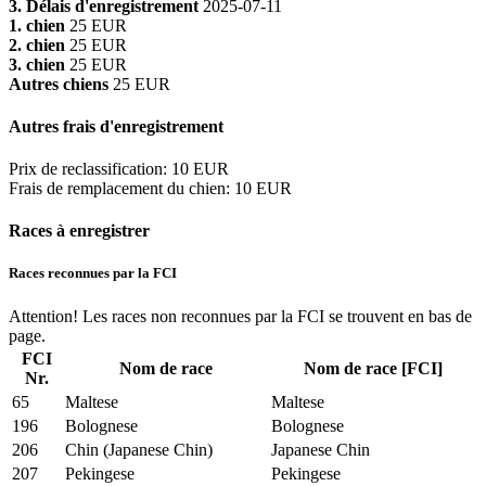
3. Délais d'enregistrement
2025-07-11
1. chien
25 EUR
2. chien
25 EUR
3. chien
25 EUR
Autres chiens
25 EUR
Autres frais d'enregistrement
Prix de reclassification
:
10 EUR
Frais de remplacement du chien
:
10 EUR
Races à enregistrer
Races reconnues par la FCI
Attention! Les races non reconnues par la FCI se trouvent en bas de
page.
FCI
Nom de race
Nom de race [FCI]
Nr.
65
Maltese
Maltese
196
Bolognese
Bolognese
206
Chin (Japanese Chin)
Japanese Chin
207
Pekingese
Pekingese