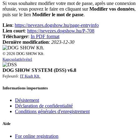
Si vous souhaitez modifier votre mot de passe, après une connexion
réussie, vous pouvez le faire en cliquant sur
Modifier vos données
,
puis sur le lien
Modifier le mot de passe
.
Lien
:
https://nevezes.dogshow.hu/page-entryinfo
Lien court
:
https://nevezes.dogshow.hu/P-708
Télécharger
:
In PDF format
Dernière modification
:
2023-12-30
© 2026 DOG SHOW Kft.
Kapcsolatfelvétel
DOG SHOW SYSTEM (DSS) v6.8
Fejlesztő:
IT Kraft Kft.
Informations importantes
Désistement
Déclaration de confidentialité
Conditions générales d'enregistrement
Aide
For online registration