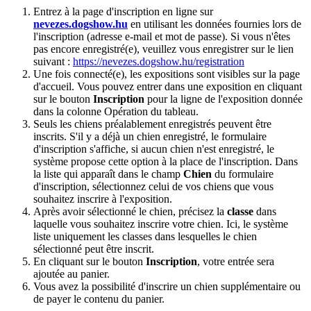
Entrez à la page d'inscription en ligne sur
nevezes.dogshow.hu
en utilisant les données fournies lors de
l'inscription (adresse e-mail et mot de passe). Si vous n'êtes
pas encore enregistré(e), veuillez vous enregistrer sur le lien
suivant :
https://nevezes.dogshow.hu/registration
Une fois connecté(e), les expositions sont visibles sur la page
d'accueil. Vous pouvez entrer dans une exposition en cliquant
sur le bouton
Inscription
pour la ligne de l'exposition donnée
dans la colonne Opération du tableau.
Seuls les chiens préalablement enregistrés peuvent être
inscrits. S'il y a déjà un chien enregistré, le formulaire
d'inscription s'affiche, si aucun chien n'est enregistré, le
système propose cette option à la place de l'inscription. Dans
la liste qui apparaît dans le champ
Chien
du formulaire
d'inscription, sélectionnez celui de vos chiens que vous
souhaitez inscrire à l'exposition.
Après avoir sélectionné le chien, précisez la
classe
dans
laquelle vous souhaitez inscrire votre chien. Ici, le système
liste uniquement les classes dans lesquelles le chien
sélectionné peut être inscrit.
En cliquant sur le bouton
Inscription
, votre entrée sera
ajoutée au panier.
Vous avez la possibilité d'inscrire un chien supplémentaire ou
de payer le contenu du panier.