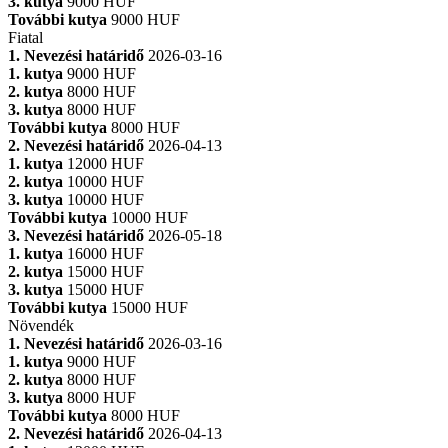
3. kutya
9000 HUF
További kutya
9000 HUF
Fiatal
1. Nevezési határidő
2026-03-16
1. kutya
9000 HUF
2. kutya
8000 HUF
3. kutya
8000 HUF
További kutya
8000 HUF
2. Nevezési határidő
2026-04-13
1. kutya
12000 HUF
2. kutya
10000 HUF
3. kutya
10000 HUF
További kutya
10000 HUF
3. Nevezési határidő
2026-05-18
1. kutya
16000 HUF
2. kutya
15000 HUF
3. kutya
15000 HUF
További kutya
15000 HUF
Növendék
1. Nevezési határidő
2026-03-16
1. kutya
9000 HUF
2. kutya
8000 HUF
3. kutya
8000 HUF
További kutya
8000 HUF
2. Nevezési határidő
2026-04-13