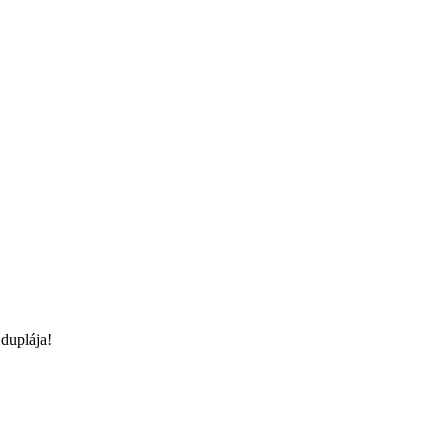
duplája!