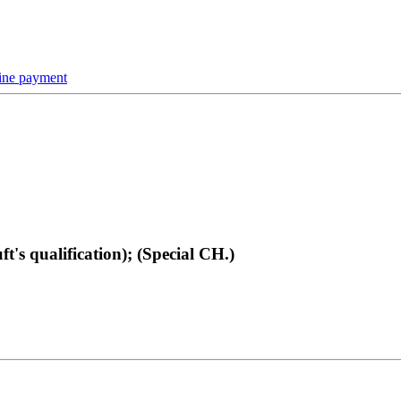
line payment
's qualification); (Special CH.)