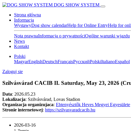
DOG SHOW SYSTEM
Strona główna
Informacja
Wystawy
Dog show calendar
Help for Online Entry
Help for on
Nota prawna
Informacja o prywatności
Ogólne warunki wjazdu
News
Kontakt
Polski
Magyar
English
Deutsch
Français
Pусский
Polski
Italiano
Español
Zaloguj sie
Szilvásvárad CACIB II. Saturday, May 23, 2026 (Cruft
Data
:
2026.05.23
Lokalizacja
: Szilvásvárad, Lovas Stadion
Organizacja organizujaca
:
Ebtenyésztők Heves Megyei Egyesülete
Stronie internetowej
:
https://szilvasvaradcacib.hu
2026-03-16
1. Termin