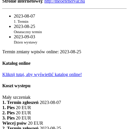
Stronie internetowej
:
http://meoefehervar.hu
2023-08-07
1. Termin
2023-08-25
Ostataczny termin
2023-09-03
Dzien wystawy
Termin zmiany wpisów online
:
2023-08-25
Katalog online
Kliknij tutaj, aby wyświetlić katalog online!
Koszt wystepu
Mały szczeniak
1. Termin zgłoszeń
2023-08-07
1. Pies
20 EUR
2. Pies
20 EUR
3. Pies
20 EUR
Wiecej psów
20 EUR
2. Termin zgłoszeń
2023-08-25