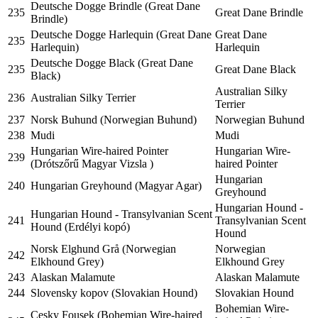
Deutsche Dogge Brindle (Great Dane
235
Great Dane Brindle
Brindle)
Deutsche Dogge Harlequin (Great Dane
Great Dane
235
Harlequin)
Harlequin
Deutsche Dogge Black (Great Dane
235
Great Dane Black
Black)
Australian Silky
236
Australian Silky Terrier
Terrier
237
Norsk Buhund (Norwegian Buhund)
Norwegian Buhund
238
Mudi
Mudi
Hungarian Wire-haired Pointer
Hungarian Wire-
239
(Drótszőrű Magyar Vizsla )
haired Pointer
Hungarian
240
Hungarian Greyhound (Magyar Agar)
Greyhound
Hungarian Hound -
Hungarian Hound - Transylvanian Scent
241
Transylvanian Scent
Hound (Erdélyi kopó)
Hound
Norsk Elghund Grå (Norwegian
Norwegian
242
Elkhound Grey)
Elkhound Grey
243
Alaskan Malamute
Alaskan Malamute
244
Slovensky kopov (Slovakian Hound)
Slovakian Hound
Bohemian Wire-
Cesky Fousek (Bohemian Wire-haired