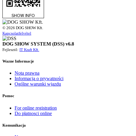
© 2026 DOG SHOW Kft.
Kapcsolatfelvétel
DOG SHOW SYSTEM (DSS) v6.8
Fejlesztő:
IT Kraft Kft.
Wazne Informacje
Nota prawna
Informacja o prywatności
Ogólne warunki wjazdu
Pomoc
For online registration
Do płatnosci online
Komunikacja