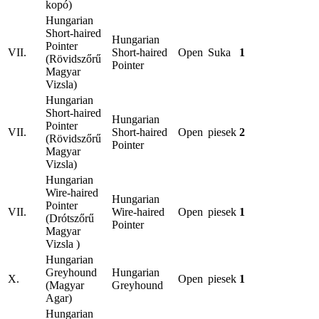
kopó)
Hungarian
Short-haired
Hungarian
Pointer
VII.
Short-haired
Open
Suka
1
(Rövidszőrű
Pointer
Magyar
Vizsla)
Hungarian
Short-haired
Hungarian
Pointer
VII.
Short-haired
Open
piesek
2
(Rövidszőrű
Pointer
Magyar
Vizsla)
Hungarian
Wire-haired
Hungarian
Pointer
VII.
Wire-haired
Open
piesek
1
(Drótszőrű
Pointer
Magyar
Vizsla )
Hungarian
Greyhound
Hungarian
X.
Open
piesek
1
(Magyar
Greyhound
Agar)
Hungarian