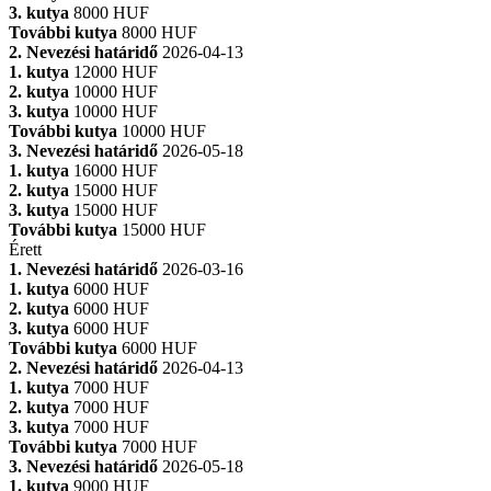
3. kutya
8000 HUF
További kutya
8000 HUF
2. Nevezési határidő
2026-04-13
1. kutya
12000 HUF
2. kutya
10000 HUF
3. kutya
10000 HUF
További kutya
10000 HUF
3. Nevezési határidő
2026-05-18
1. kutya
16000 HUF
2. kutya
15000 HUF
3. kutya
15000 HUF
További kutya
15000 HUF
Érett
1. Nevezési határidő
2026-03-16
1. kutya
6000 HUF
2. kutya
6000 HUF
3. kutya
6000 HUF
További kutya
6000 HUF
2. Nevezési határidő
2026-04-13
1. kutya
7000 HUF
2. kutya
7000 HUF
3. kutya
7000 HUF
További kutya
7000 HUF
3. Nevezési határidő
2026-05-18
1. kutya
9000 HUF