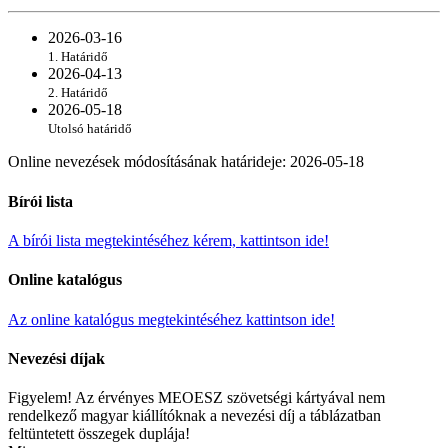
2026-03-16
1. Határidő
2026-04-13
2. Határidő
2026-05-18
Utolsó határidő
Online nevezések módosításának határideje
:
2026-05-18
Bírói lista
A bírói lista megtekintéséhez kérem, kattintson ide!
Online katalógus
Az online katalógus megtekintéséhez kattintson ide!
Nevezési díjak
Figyelem! Az érvényes MEOESZ szövetségi kártyával nem
rendelkező magyar kiállítóknak a nevezési díj a táblázatban
feltüntetett összegek duplája!