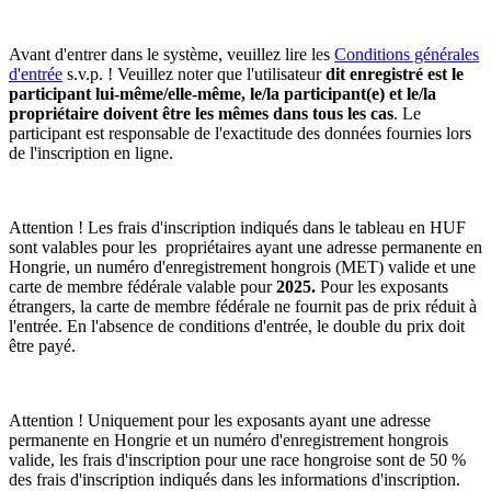
Avant d'entrer dans le système, veuillez lire les
Conditions générales
d'entrée
s.v.p. !
Veuillez noter que l'utilisateur 
dit enregistré est le 
participant lui-même/elle-même, le/la participant(e) et le/la 
propriétaire doivent être les mêmes dans tous les cas
. 
Le 
participant est responsable de l'exactitude des données fournies lors 
de l'inscription en ligne. 
Attention !
Les frais d'inscription indiqués dans le tableau en HUF 
sont valables pour les  propriétaires ayant une adresse permanente en 
Hongrie, un numéro d'enregistrement hongrois (MET) valide et une 
carte de membre fédérale valable pour 
202
5.
 Pour les exposants 
étrangers, la carte de membre fédérale ne fournit pas de prix réduit à 
l'entrée. 
En l'absence de conditions d'entrée, le double du prix doit 
être payé. 
Attention !
Uniquement pour les exposants ayant une adresse 
permanente en Hongrie et un numéro d'enregistrement hongrois 
valide, les frais d'inscription pour une race hongroise sont de 50 % 
des frais d'inscription indiqués dans les informations d'inscription.