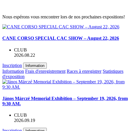
Nous espérons vous rencontrer lors de nos prochaines expositions!
CANE CORSO SPECIAL CAC SHOW – August 22, 2026
CLUB
2026.08.22
Inscription
Information
Information
Frais d'enregistrement
Races à enregistrer
Statistiques
d'exposition
János Márczé Memorial Exhibition – September 19, 2026, from
9:30 AM.
CLUB
2026.09.19
Inscription
Information