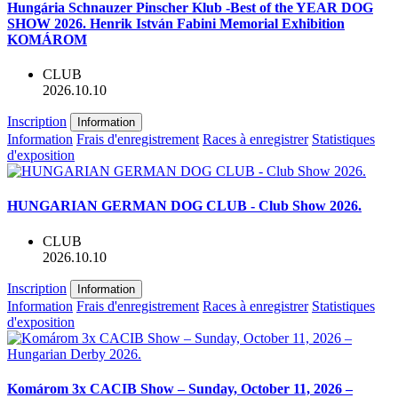
Hungária Schnauzer Pinscher Klub -Best of the YEAR DOG
SHOW 2026. Henrik István Fabini Memorial Exhibition
KOMÁROM
CLUB
2026.10.10
Inscription
Information
Information
Frais d'enregistrement
Races à enregistrer
Statistiques
d'exposition
HUNGARIAN GERMAN DOG CLUB - Club Show 2026.
CLUB
2026.10.10
Inscription
Information
Information
Frais d'enregistrement
Races à enregistrer
Statistiques
d'exposition
Komárom 3x CACIB Show – Sunday, October 11, 2026 –